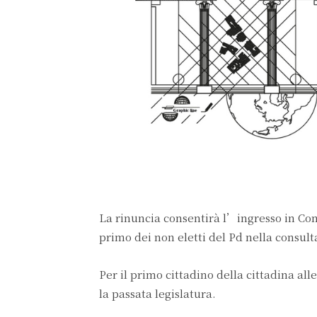
La rinuncia consentirà l’ingresso in Con
primo dei non eletti del Pd nella consult
Per il primo cittadino della cittadina all
la passata legislatura.