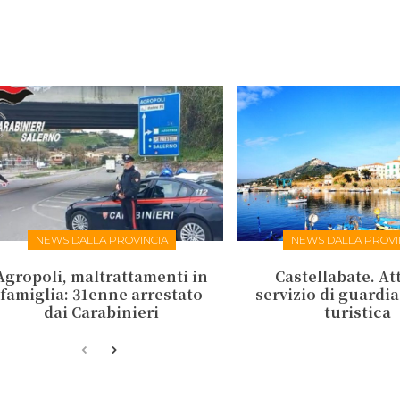
NEWS DALLA PROVINCIA
NEWS DALLA PROVI
Agropoli, maltrattamenti in
Castellabate. Att
famiglia: 31enne arrestato
servizio di guardi
dai Carabinieri
turistica