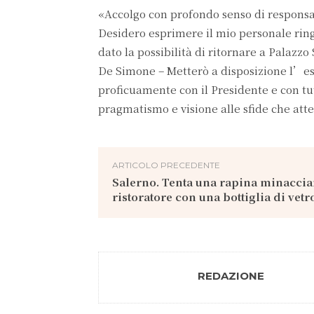
«Accolgo con profondo senso di responsabi
Desidero esprimere il mio personale ring
dato la possibilità di ritornare a Palazz
De Simone – Metterò a disposizione l’es
proficuamente con il Presidente e con tut
pragmatismo e visione alle sfide che att
ARTICOLO PRECEDENTE
Salerno. Tenta una rapina minacci
ristoratore con una bottiglia di vetro
REDAZIONE