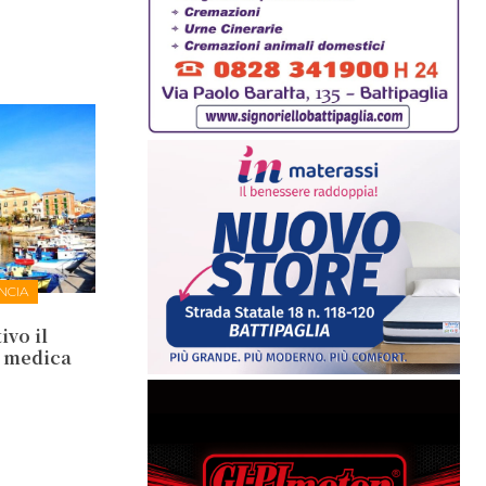
NCIA
ivo il
a medica