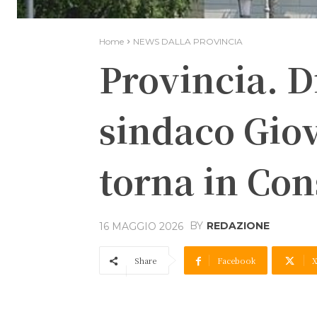
Home
NEWS DALLA PROVINCIA
Provincia. D
sindaco Gio
torna in Con
BY
REDAZIONE
16 MAGGIO 2026
Share
Facebook