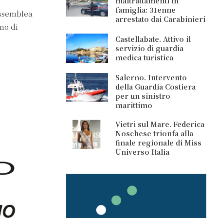
maltrattamenti in
famiglia: 31enne
Assemblea
arrestato dai Carabinieri
no di
Castellabate. Attivo il
servizio di guardia
medica turistica
Salerno. Intervento
della Guardia Costiera
per un sinistro
marittimo
Vietri sul Mare. Federica
Noschese trionfa alla
finale regionale di Miss
Universo Italia