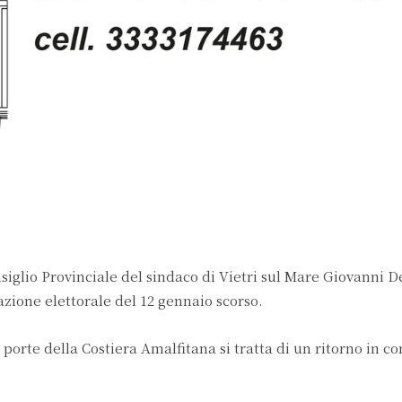
siglio Provinciale del sindaco di Vietri sul Mare Giovanni 
azione elettorale del 12 gennaio scorso.
e porte della Costiera Amalfitana si tratta di un ritorno in c