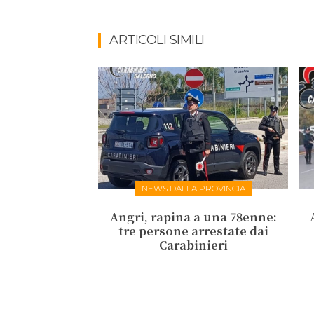
ARTICOLI SIMILI
NEWS DALLA PROVINCIA
Angri, rapina a una 78enne:
tre persone arrestate dai
Carabinieri