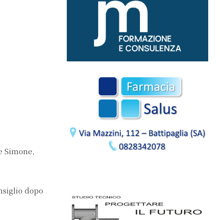
De Simone,
onsiglio dopo