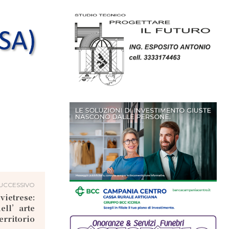
UCCESSIVO
vietrese:
dell’arte
erritorio