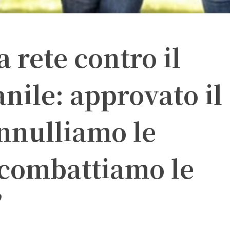
a rete contro il
anile: approvato il
nnulliamo le
 combattiamo le
”