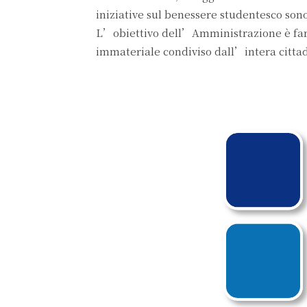
iniziative sul benessere studentesco sono r
L’obiettivo dell’Amministrazione è far 
immateriale condiviso dall’intera citta