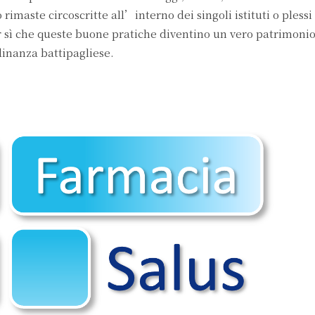
imaste circoscritte all’interno dei singoli istituti o plessi 
sì che queste buone pratiche diventino un vero patrimoni
dinanza battipagliese.