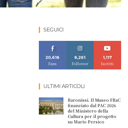
SEGUICI
20,616
6,261
1,117
Fans
Follower
Iscritti
ULTIMI ARTICOLI
Baronissi. Il Museo FRaC
finanziato dal PAC 2026
del Ministero della
Cultura per il progetto
su Mario Persico