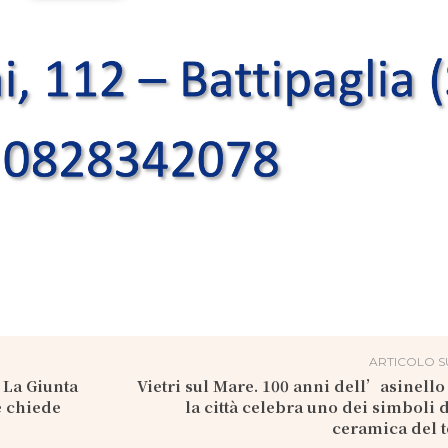
ARTICOLO S
: La Giunta
Vietri sul Mare. 100 anni dell’asinello 
e chiede
la città celebra uno dei simboli 
ceramica del t