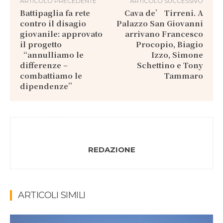
ARTICOLO PRECEDENTE
ARTICOLO SUCCESSIVO
Battipaglia fa rete
Cava de’ Tirreni. A
contro il disagio
Palazzo San Giovanni
giovanile: approvato
arrivano Francesco
il progetto
Procopio, Biagio
“annulliamo le
Izzo, Simone
differenze –
Schettino e Tony
combattiamo le
Tammaro
dipendenze”
REDAZIONE
ARTICOLI SIMILI