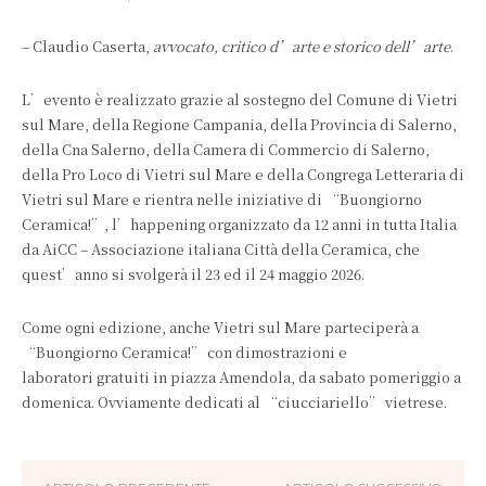
– Claudio Caserta,
avvocato, critico d’arte e storico dell’arte
.
L’evento è realizzato grazie al sostegno del Comune di Vietri
sul Mare, della Regione Campania, della Provincia di Salerno,
della Cna Salerno, della Camera di Commercio di Salerno,
della Pro Loco di Vietri sul Mare e della Congrega Letteraria di
Vietri sul Mare e rientra nelle iniziative di “Buongiorno
Ceramica!”, l’happening organizzato da 12 anni in tutta Italia
da AiCC – Associazione italiana Città della Ceramica, che
quest’anno si svolgerà il 23 ed il 24 maggio 2026.
Come ogni edizione, anche Vietri sul Mare parteciperà a
“Buongiorno Ceramica!” con dimostrazioni e
laboratori gratuiti in piazza Amendola, da sabato pomeriggio a
domenica. Ovviamente dedicati al “ciucciariello” vietrese.