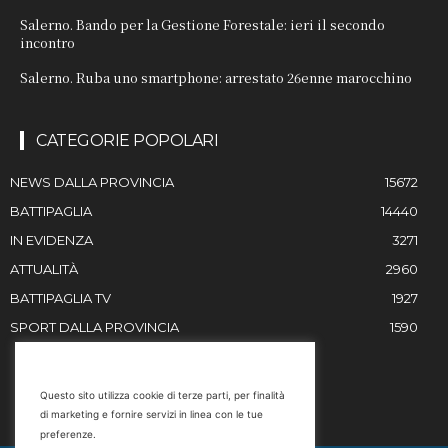
Salerno. Bando per la Gestione Forestale: ieri il secondo
incontro
Salerno. Ruba uno smartphone: arrestato 26enne marocchino
CATEGORIE POPOLARI
NEWS DALLA PROVINCIA
15672
BATTIPAGLIA
14440
IN EVIDENZA
3271
ATTUALITÀ
2960
BATTIPAGLIA TV
1927
SPORT DALLA PROVINCIA
1590
RESTIAMO IN CONTATTO
Questo sito utilizza cookie di terze parti, per finalità
di marketing e fornire servizi in linea con le tue
Email
preferenze.