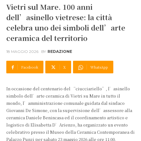
Vietri sul Mare. 100 anni
dell’asinello vietrese: la città
celebra uno dei simboli dell’arte
ceramica del territorio
18 MAGGIO 2026
BY
REDAZIONE
Facebook
X
WhatsApp
In occasione del centenario del “ciucciariello”, l’asinello
simbolo dell’arte ceramica di Vietri su Mare in tutto il
mondo, l’amministrazione comunale guidata dal sindaco
Giovanni De Simone, con la supervisione dell’assessore alla
ceramica Daniele Benincasa ed il coordinamento artistico e
logistico di Elisabetta D’Arienzo, ha organizzato un evento
celebrativo presso il Museo della Ceramica Contemporanea di
Palazzo Punzi per sabato 23 maggio 2026 alle ore 11:00.