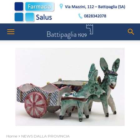
Home
NEWS DALLA PROVINCIA