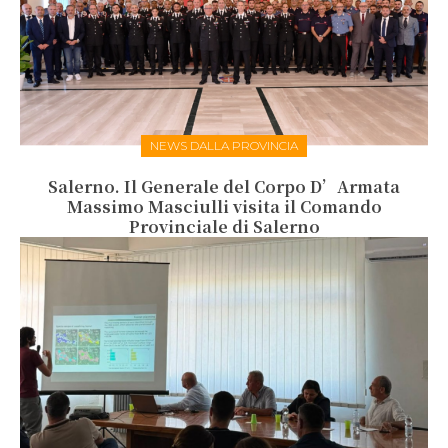
NEWS DALLA PROVINCIA
Salerno. Il Generale del Corpo D’Armata
Massimo Masciulli visita il Comando
Provinciale di Salerno