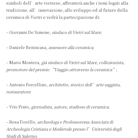
simboli dell’arte vietrese, affronterà anche i temi legati alla
tradizione, all’innovazione, allo sviluppo ed al futuro della
ceramica di Vietri e vedrà la partecipazione di:
– Giovanni De Simone,
sindaco di Vietri sul Mare
;
– Daniele Benincasa,
assessore alla ceramica
;
– Mario Montera,
già sindaco di Vietri sul Mare, collezionista,
promotore del premio “Viaggio attraverso la ceramica”
;
– Antonio Forcellino,
architetto, storico dell’arte saggista,
restauratore
;
– Vito Pinto,
giornalista, autore, studioso di ceramica
;
– Rosa Fiorillo,
archeologa e Professoressa Associata di
Archeologia Cristiana e Medievale presso l’Università degli
Studi di Salerno
;