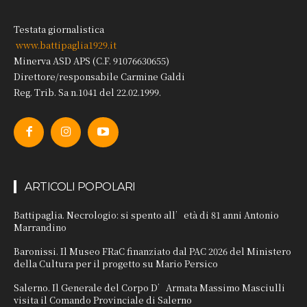
Testata giornalistica
www.battipaglia1929.it
Minerva ASD APS (C.F. 91076630655)
Direttore/responsabile Carmine Galdi
Reg. Trib. Sa n.1041 del 22.02.1999.
ARTICOLI POPOLARI
Battipaglia. Necrologio: si spento all’età di 81 anni Antonio
Marrandino
Baronissi. Il Museo FRaC finanziato dal PAC 2026 del Ministero
della Cultura per il progetto su Mario Persico
Salerno. Il Generale del Corpo D’Armata Massimo Masciulli
visita il Comando Provinciale di Salerno