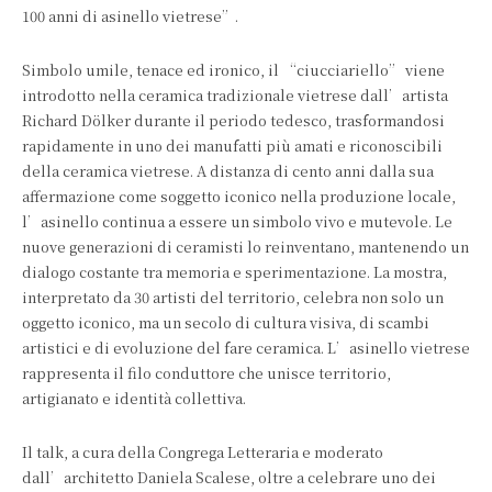
100 anni di asinello vietrese”.
Simbolo umile, tenace ed ironico, il “ciucciariello” viene
introdotto nella ceramica tradizionale vietrese dall’artista
Richard Dölker durante il periodo tedesco, trasformandosi
rapidamente in uno dei manufatti più amati e riconoscibili
della ceramica vietrese. A distanza di cento anni dalla sua
affermazione come soggetto iconico nella produzione locale,
l’asinello continua a essere un simbolo vivo e mutevole. Le
nuove generazioni di ceramisti lo reinventano, mantenendo un
dialogo costante tra memoria e sperimentazione. La mostra,
interpretato da 30 artisti del territorio, celebra non solo un
oggetto iconico, ma un secolo di cultura visiva, di scambi
artistici e di evoluzione del fare ceramica. L’asinello vietrese
rappresenta il filo conduttore che unisce territorio,
artigianato e identità collettiva.
Il talk, a cura della Congrega Letteraria e moderato
dall’architetto Daniela Scalese, oltre a celebrare uno dei