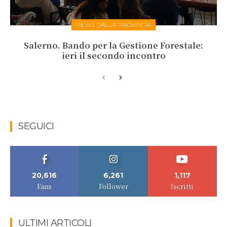
NEWS DALLA PROVINCIA
Salerno. Bando per la Gestione Forestale:
ieri il secondo incontro
SEGUICI
20,616
6,261
1,117
Fans
Follower
Iscritti
ULTIMI ARTICOLI