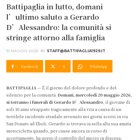
Battipaglia in lutto, domani
l’ultimo saluto a Gerardo
D’Alessandro: la comunità si
stringe attorno alla famiglia
19 MAGGIO 2026
BY
STAFF@BATTIPAGLIA1929.IT
Facebook
X
WhatsApp
BATTIPAGLIA
— È il giorno del dolore profondo e del
silenzio per la comunità.
Domani, mercoledì 20 maggio 2026,
si terranno i funerali di Gerardo D’Alessandro
, il giovane di
soli 30 anni strappato tragicamente alla vita a causa di un
terribile incidente stradale avvenuto nei giorni scorsi in via
San Donato ad Eboli. Gerardo si trovava in sella alla sua amata
motocicletta quando, per cause ancora in corso di
accertamento, ha perso il controllo del mezzo in discesa,