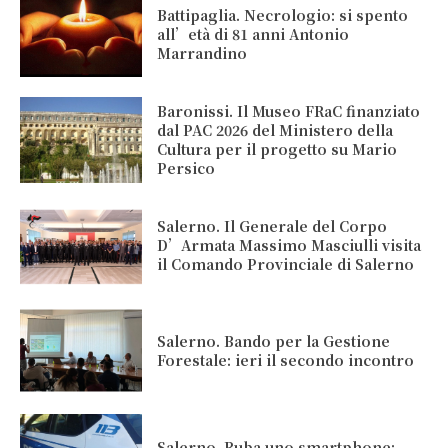
Battipaglia. Necrologio: si spento
all’età di 81 anni Antonio
Marrandino
Baronissi. Il Museo FRaC finanziato
dal PAC 2026 del Ministero della
Cultura per il progetto su Mario
Persico
Salerno. Il Generale del Corpo
D’Armata Massimo Masciulli visita
il Comando Provinciale di Salerno
Salerno. Bando per la Gestione
Forestale: ieri il secondo incontro
Salerno. Ruba uno smartphone: