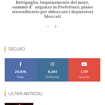
Battipaglia. Inquinamento del mare,
summit d’urgenza in Prefettura: piano
straordinario per sbloccare i depuratori
bloccati
SEGUICI
20,616
6,261
1,117
Fans
Follower
Iscritti
ULTIMI ARTICOLI