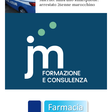
arrestato 26enne marocchino