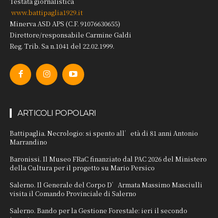
Testata giornalistica
www.battipaglia1929.it
Minerva ASD APS (C.F. 91076630655)
Direttore/responsabile Carmine Galdi
Reg. Trib. Sa n.1041 del 22.02.1999.
ARTICOLI POPOLARI
Battipaglia. Necrologio: si spento all’età di 81 anni Antonio
Marrandino
Baronissi. Il Museo FRaC finanziato dal PAC 2026 del Ministero
della Cultura per il progetto su Mario Persico
Salerno. Il Generale del Corpo D’Armata Massimo Masciulli
visita il Comando Provinciale di Salerno
Salerno. Bando per la Gestione Forestale: ieri il secondo