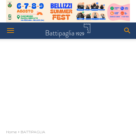
Home
BATTIPAGLIA