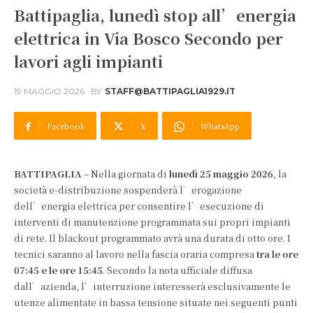
Battipaglia, lunedì stop all’energia
elettrica in Via Bosco Secondo per
lavori agli impianti
19 MAGGIO 2026
BY
STAFF@BATTIPAGLIA1929.IT
Facebook
X
WhatsApp
BATTIPAGLIA
– Nella giornata di
lunedì 25 maggio 2026
, la
società e-distribuzione sospenderà l’erogazione
dell’energia elettrica per consentire l’esecuzione di
interventi di manutenzione programmata sui propri impianti
di rete. Il blackout programmato avrà una durata di otto ore. I
tecnici saranno al lavoro nella fascia oraria compresa
tra le ore
07:45 e le ore 15:45
. Secondo la nota ufficiale diffusa
dall’azienda, l’interruzione interesserà esclusivamente le
utenze alimentate in bassa tensione situate nei seguenti punti