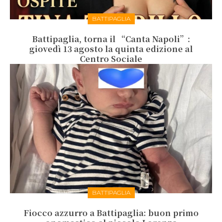
BATTIPAGLIA
Battipaglia, torna il “Canta Napoli”:
giovedì 13 agosto la quinta edizione al
Centro Sociale
BATTIPAGLIA
Fiocco azzurro a Battipaglia: buon primo