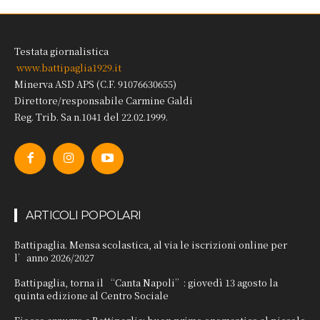
Testata giornalistica
www.battipaglia1929.it
Minerva ASD APS (C.F. 91076630655)
Direttore/responsabile Carmine Galdi
Reg. Trib. Sa n.1041 del 22.02.1999.
ARTICOLI POPOLARI
Battipaglia. Mensa scolastica, al via le iscrizioni online per
l’anno 2026/2027
Battipaglia, torna il “Canta Napoli”: giovedì 13 agosto la
quinta edizione al Centro Sociale