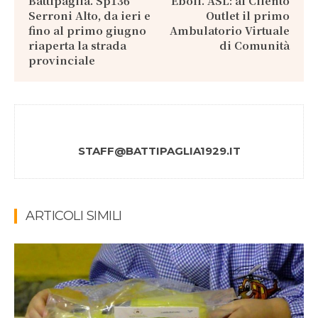
Battipaglia. Sp136
Eboli. ASL: al Cilento
Serroni Alto, da ieri e
Outlet il primo
fino al primo giugno
Ambulatorio Virtuale
riaperta la strada
di Comunità
provinciale
STAFF@BATTIPAGLIA1929.IT
ARTICOLI SIMILI