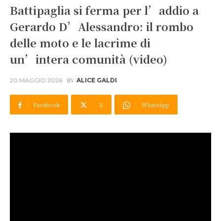
Battipaglia si ferma per l’addio a
Gerardo D’Alessandro: il rombo
delle moto e le lacrime di
un’intera comunità (video)
20 MAGGIO 2026
BY
ALICE GALDI
Facebook
X
WhatsApp