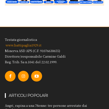
Testata giornalistica
www.battipaglia1929.it
Minerva ASD APS (C.F. 91076630655)
Direttore/responsabile Carmine Galdi
Reg. Trib. Sa n.1041 del 22.02.1999.
ARTICOLI POPOLARI
Angri, rapina a una 78enne: tre persone arrestate dai