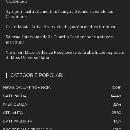
Carabinieri
Agropoli, maltrattamenti in famiglia: 31enne arrestato dai
Carabinieri
Castellabate. Attivo il servizio di guardia medica turistica
Salerno. Intervento della Guardia Costiera per un sinistro
marittimo
Vietri sul Mare. Federica Noschese trionfa alla finale regionale
di Miss Universo Italia
CATEGORIE POPOLARI
NEWS DALLA PROVINCIA
15681
BATTIPAGLIA
14449
IN EVIDENZA
3274
ATTUALITÀ
2960
BATTIPAGLIA TV
1927
SPORT DALLA PROVINCIA
1590