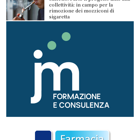
collettività: in campo per la
rimozione dei mozziconi di
sigaretta