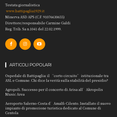
Testata giornalistica
www.battipaglia1929.it
Minerva ASD APS (C.F. 91076630655)
Direttore/responsabile Carmine Galdi
Reg. Trib. Sa n.1041 del 22.02.1999.
ARTICOLI POPOLARI
Ospedale di Battipaglia: il “corto circuito” istituzionale tra
ASL e Comune. Chi dice la verità sulla stabilità del presidio?
Agropoli. Successo per il concerto di Arisa all’Akropolis
Music Area
Aeroporto Salerno-Costa d’Amalfi-Cilento. Installato il nuovo
impianto di promozione turistica dedicato al Comune di
Centola