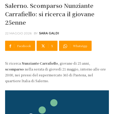
Salerno. Scomparso Nunziante
Carrafiello: si ricerca il giovane
25enne
22 MAGGIO 2026
BY
SARA GALDI
Facebook
X
WhatsApp
Si ricerca
Nunziante Carrafiello
, giovane di 25 anni,
scomparso
nella serata di giovedì 21 maggio, intorno alle ore
20:00, nei pressi del supermercato 365 di Pastena, nel
quartiere Italia di Salerno.