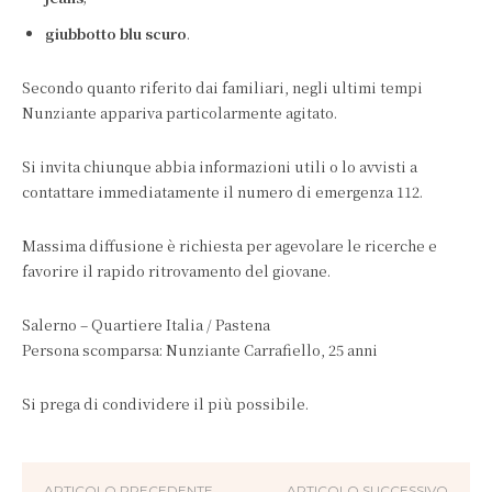
giubbotto blu scuro
.
Secondo quanto riferito dai familiari, negli ultimi tempi
Nunziante appariva particolarmente agitato.
Si invita chiunque abbia informazioni utili o lo avvisti a
contattare immediatamente il numero di emergenza 112.
Massima diffusione è richiesta per agevolare le ricerche e
favorire il rapido ritrovamento del giovane.
Salerno – Quartiere Italia / Pastena
Persona scomparsa: Nunziante Carrafiello, 25 anni
Si prega di condividere il più possibile.
ARTICOLO PRECEDENTE
ARTICOLO SUCCESSIVO