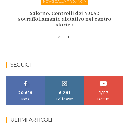
NEWS DALLA PROVINCIA
Salerno. Controlli dei N.O.S.:
sovraffollamento abitativo nel centro
storico
SEGUICI
20,616
6,261
1,117
Fans
Follower
Iscritti
ULTIMI ARTICOLI