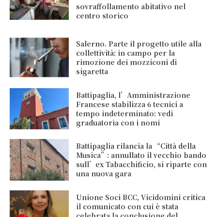
sovraffollamento abitativo nel
centro storico
Salerno. Parte il progetto utile alla
collettività: in campo per la
rimozione dei mozziconi di
sigaretta
Battipaglia, l’Amministrazione
Francese stabilizza 6 tecnici a
tempo indeterminato: vedi
graduatoria con i nomi
Battipaglia rilancia la “Città della
Musica”: annullato il vecchio bando
sull’ex Tabacchificio, si riparte con
una nuova gara
Unione Soci BCC, Vicidomini critica
il comunicato con cui è stata
celebrata la conclusione del