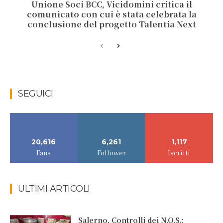
Unione Soci BCC, Vicidomini critica il
comunicato con cui è stata celebrata la
conclusione del progetto Talentia Next
SEGUICI
20,616
6,261
1,117
Fans
Follower
Iscritti
ULTIMI ARTICOLI
Salerno. Controlli dei N.O.S.: