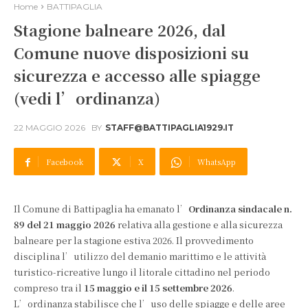
Home
BATTIPAGLIA
Stagione balneare 2026, dal
Comune nuove disposizioni su
sicurezza e accesso alle spiagge
(vedi l’ordinanza)
22 MAGGIO 2026
BY
STAFF@BATTIPAGLIA1929.IT
Facebook
X
WhatsApp
Il Comune di Battipaglia ha emanato l’
Ordinanza sindacale n.
89 del 21 maggio 2026
relativa alla gestione e alla sicurezza
balneare per la stagione estiva 2026. Il provvedimento
disciplina l’utilizzo del demanio marittimo e le attività
turistico-ricreative lungo il litorale cittadino nel periodo
compreso tra il
15 maggio e il 15 settembre 2026
.
L’ordinanza stabilisce che l’uso delle spiagge e delle aree