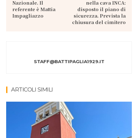
Nazionale. Il
nella cava INCA:
referente è Mattia
disposto il piano di
Impagliazzo
sicurezza. Prevista la
chiusura del cimitero
STAFF@BATTIPAGLIA1929.IT
ARTICOLI SIMILI