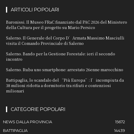
ARTICOLI POPOLARI
Baronissi. Il Museo FRaC finanziato dal PAC 2026 del Ministero
della Cultura per il progetto su Mario Persico
Salerno. Il Generale del Corpo D’Armata Massimo Masciulli
visita il Comando Provinciale di Salerno
Salerno. Bando per la Gestione Forestale: ieri il secondo
incontro
Salerno. Ruba uno smartphone: arrestato 26enne marocchino
Battipaglia, lo scandalo del “Più Europa”: l’incompiuta da
38 milioni ridotta a dormitorio tra rifiuti e contenziosi
milionari
CATEGORIE POPOLARI
NEWS DALLA PROVINCIA
15672
BATTIPAGLIA
14439