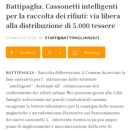
Battipaglia. Cassonetti intelligenti
per la raccolta dei rifiuti: via libera
alla distribuzione di 5.000 tessere
27 MAGGIO 2026
BY
STAFF@BATTIPAGLIA1929.IT
Facebook
X
WhatsApp
BATTIPAGLIA
– Raccolta differenziata, il Comune ha avviato la
fase operativa per l’attivazione delle strutture
“intelligenti” destinate all’ottimizzazione del
conferimento dei rifiuti urbani. Nei prossimi giorni alle 5.000
famiglie selezionate nei parchi condominiali saranno
recapitate le lettere informative per la consegna delle tessere
magnetiche e un vademecum illustrativo sul funzionamento
dei nuovi cassonetti. L’intervento rientra in un più ampio
piano di miglioramento e meccanizzazione della rete di