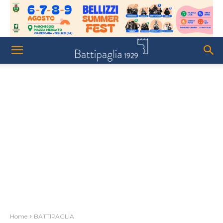
Home
BATTIPAGLIA