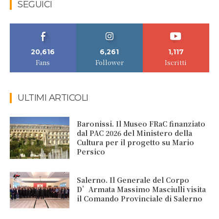
SEGUICI
20,616
6,261
1,117
Fans
Follower
Iscritti
ULTIMI ARTICOLI
Baronissi. Il Museo FRaC finanziato
dal PAC 2026 del Ministero della
Cultura per il progetto su Mario
Persico
Salerno. Il Generale del Corpo
D’Armata Massimo Masciulli visita
il Comando Provinciale di Salerno