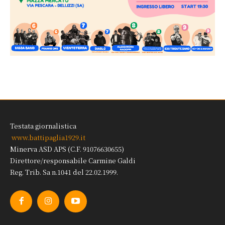
Testata giornalistica
www.battipaglia1929.it
Minerva ASD APS (C.F. 91076630655)
Direttore/responsabile Carmine Galdi
Reg. Trib. Sa n.1041 del 22.02.1999.