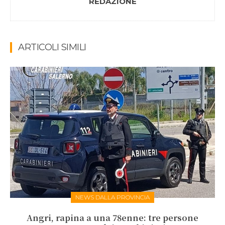
REDAZIONE
ARTICOLI SIMILI
NEWS DALLA PROVINCIA
Angri, rapina a una 78enne: tre persone