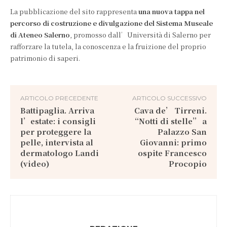
La pubblicazione del sito rappresenta
una nuova tappa nel
percorso di costruzione e divulgazione del Sistema Museale
di Ateneo Salerno
, promosso dall’Università di Salerno per
rafforzare la tutela, la conoscenza e la fruizione del proprio
patrimonio di saperi.
ARTICOLO PRECEDENTE
ARTICOLO SUCCESSIVO
Battipaglia. Arriva
Cava de’ Tirreni.
l’estate: i consigli
“Notti di stelle” a
per proteggere la
Palazzo San
pelle, intervista al
Giovanni: primo
dermatologo Landi
ospite Francesco
(video)
Procopio