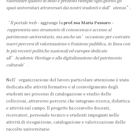
valorizzare quanto di bello e prezioso riempie ogni giorno gli
spazi universitari attraversati dai nostri studenti e dall’utenza”.
“
Il portale web
– aggiunge la
prof.ssa Maria Passaro
–
rappresenta uno strumento di conoscenza e accesso al
patrimonio universitario, ma anche un’occasione per costruire
nuovi percorsi di valorizzazione e fruizione pubblica, in linea con
le più recenti politiche nazionali ed europee dedicate
all’Academic Heritage e alla digitalizzazione del patrimonio
culturale
”.
Nell’organizzazione del lavoro particolare attenzione è stata
dedicata alle attività formative e al coinvolgimento degli
studenti nei processi di catalogazione e studio delle
collezioni, attraverso percorsi che integrano ricerca, didattica
e attività sul campo. Il progetto ha coinvolto docenti,
ricercatori, personale tecnico e studenti impegnati nelle
attività di ricognizione, catalogazione e valorizzazione delle
raccolte universitarie.