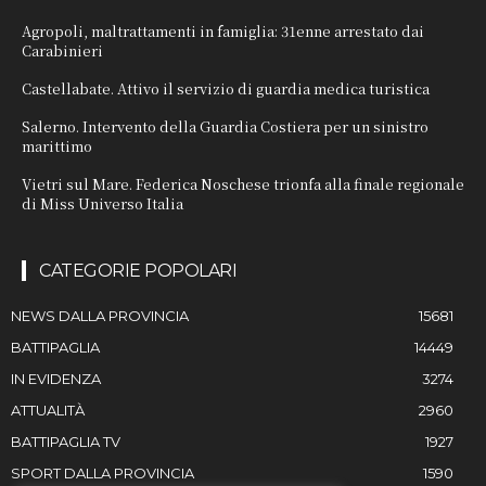
Agropoli, maltrattamenti in famiglia: 31enne arrestato dai
Carabinieri
Castellabate. Attivo il servizio di guardia medica turistica
Salerno. Intervento della Guardia Costiera per un sinistro
marittimo
Vietri sul Mare. Federica Noschese trionfa alla finale regionale
di Miss Universo Italia
CATEGORIE POPOLARI
NEWS DALLA PROVINCIA
15681
BATTIPAGLIA
14449
IN EVIDENZA
3274
ATTUALITÀ
2960
BATTIPAGLIA TV
1927
SPORT DALLA PROVINCIA
1590