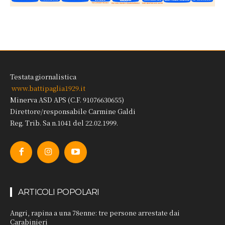
Testata giornalistica
www.battipaglia1929.it
Minerva ASD APS (C.F. 91076630655)
Direttore/responsabile Carmine Galdi
Reg. Trib. Sa n.1041 del 22.02.1999.
ARTICOLI POPOLARI
Angri, rapina a una 78enne: tre persone arrestate dai
Carabinieri