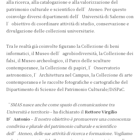
alla ricerca, alla catalogazione e alla valorizzazione del
patrimonio culturale e scientifico dell’Ateneo. Per questo
coinvolge diversi dipartimenti dell’Università di Salerno con
l’obiettivo di coordinare attività di studio, conservazione e
divulgazione delle collezioni universitarie.
Tra le realtà già coinvolte figurano la Collezione di beni
informatici, il Museo dell’agrobiodiversità, la Collezione dei
falsi, il Museo archeologico, il Parco delle sculture
contemporanee, la Collezione di papiri, l’Osservatorio
astronomico, l’Architettura nel Campus, la Collezione di arte
contemporanea e le raccolte fotografiche e cartografiche del
Dipartimento di Scienze del Patrimonio Culturale/DiSPaC.
“
SMAS nasce anche come spazio di comunicazione tra
Università e territorio
– ha dichiarato il
Rettore Virgilio
D’Antonio
–
Il nostro obiettivo è promuovere una conoscenza
condivisa e plurale del patrimonio culturale e scientifico
dell’Ateneo, delle sue attività di ricerca e formazione. Vogliamo