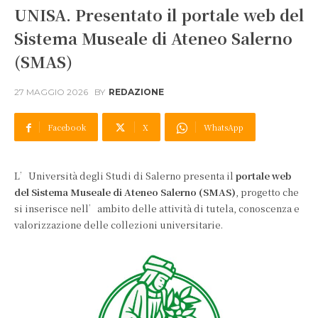
UNISA. Presentato il portale web del
Sistema Museale di Ateneo Salerno
(SMAS)
27 MAGGIO 2026
BY
REDAZIONE
Facebook
X
WhatsApp
L’Università degli Studi di Salerno presenta il
portale web
del Sistema Museale di Ateneo Salerno (SMAS)
, progetto che
si inserisce nell’ambito delle attività di tutela, conoscenza e
valorizzazione delle collezioni universitarie.