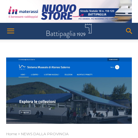
Home
NEWS DALLA PROVINCIA