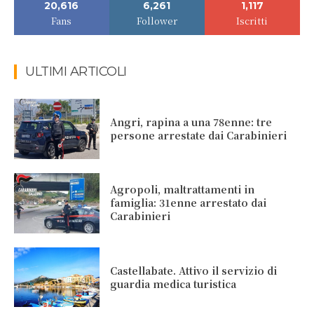
20,616
6,261
1,117
Fans
Follower
Iscritti
ULTIMI ARTICOLI
Angri, rapina a una 78enne: tre
persone arrestate dai Carabinieri
Agropoli, maltrattamenti in
famiglia: 31enne arrestato dai
Carabinieri
Castellabate. Attivo il servizio di
guardia medica turistica