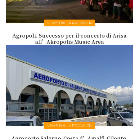
NEWS DALLA PROVINCIA
Agropoli. Successo per il concerto di Arisa
all’Akropolis Music Area
NEWS DALLA PROVINCIA
Aeroporto Salerno-Costa d’Amalfi-Cilento.