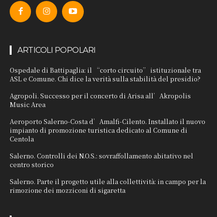
ARTICOLI POPOLARI
Ospedale di Battipaglia: il “corto circuito” istituzionale tra
ASL e Comune. Chi dice la verità sulla stabilità del presidio?
Agropoli. Successo per il concerto di Arisa all’Akropolis
Music Area
Aeroporto Salerno-Costa d’Amalfi-Cilento. Installato il nuovo
impianto di promozione turistica dedicato al Comune di
Centola
Salerno. Controlli dei N.O.S.: sovraffollamento abitativo nel
centro storico
Salerno. Parte il progetto utile alla collettività: in campo per la
rimozione dei mozziconi di sigaretta