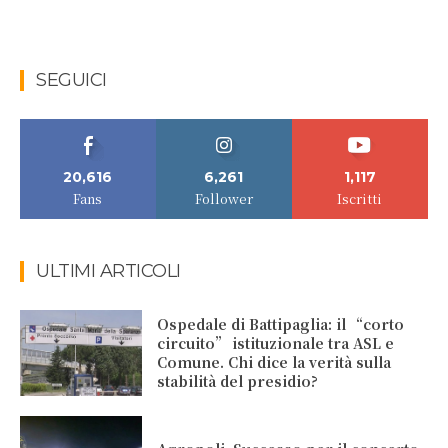
SEGUICI
20,616
6,261
1,117
Fans
Follower
Iscritti
ULTIMI ARTICOLI
Ospedale di Battipaglia: il “corto
circuito” istituzionale tra ASL e
Comune. Chi dice la verità sulla
stabilità del presidio?