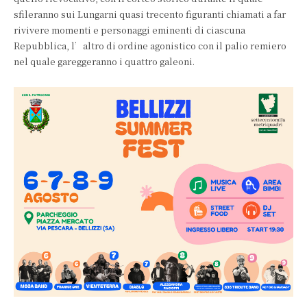
sfileranno sui Lungarni quasi trecento figuranti chiamati a far
rivivere momenti e personaggi eminenti di ciascuna
Repubblica, l’altro di ordine agonistico con il palio remiero
nel quale gareggeranno i quattro galeoni.