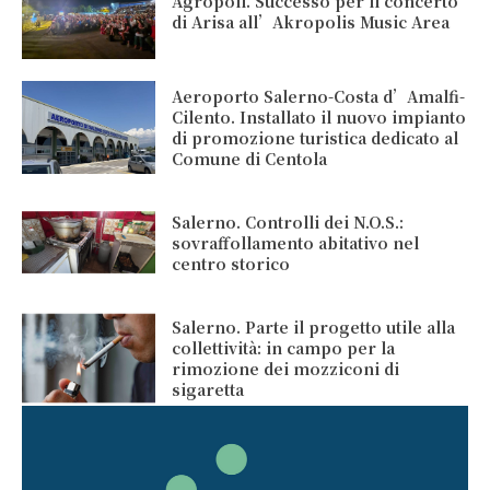
Agropoli. Successo per il concerto
di Arisa all’Akropolis Music Area
Aeroporto Salerno-Costa d’Amalfi-
Cilento. Installato il nuovo impianto
di promozione turistica dedicato al
Comune di Centola
Salerno. Controlli dei N.O.S.:
sovraffollamento abitativo nel
centro storico
Salerno. Parte il progetto utile alla
collettività: in campo per la
rimozione dei mozziconi di
sigaretta