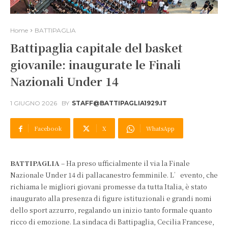
Home
BATTIPAGLIA
Battipaglia capitale del basket
giovanile: inaugurate le Finali
Nazionali Under 14
1 GIUGNO 2026
BY
STAFF@BATTIPAGLIA1929.IT
Facebook
X
WhatsApp
BATTIPAGLIA
– Ha preso ufficialmente il via la Finale
Nazionale Under 14 di pallacanestro femminile. L’evento, che
richiama le migliori giovani promesse da tutta Italia, è stato
inaugurato alla presenza di figure istituzionali e grandi nomi
dello sport azzurro, regalando un inizio tanto formale quanto
ricco di emozione. La sindaca di Battipaglia, Cecilia Francese,