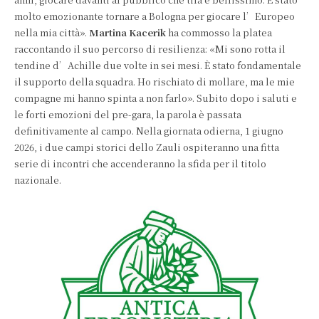
molto emozionante tornare a Bologna per giocare l’Europeo
nella mia città».
Martina Kacerik
ha commosso la platea
raccontando il suo percorso di resilienza: «Mi sono rotta il
tendine d’Achille due volte in sei mesi. È stato fondamentale
il supporto della squadra. Ho rischiato di mollare, ma le mie
compagne mi hanno spinta a non farlo». Subito dopo i saluti e
le forti emozioni del pre-gara, la parola è passata
definitivamente al campo. Nella giornata odierna, 1 giugno
2026, i due campi storici dello Zauli ospiteranno una fitta
serie di incontri che accenderanno la sfida per il titolo
nazionale.