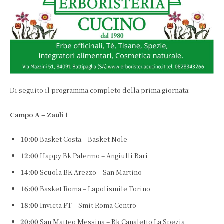
Di seguito il programma completo della prima giornata:
Campo A – Zauli 1
10:00
Basket Costa – Basket Nole
12:00
Happy Bk Palermo – Angiulli Bari
14:00
Scuola BK Arezzo – San Martino
16:00
Basket Roma – Lapolismile Torino
18:00
Invicta PT – Smit Roma Centro
20:00
San Matteo Messina – Bk Canaletto La Spezia