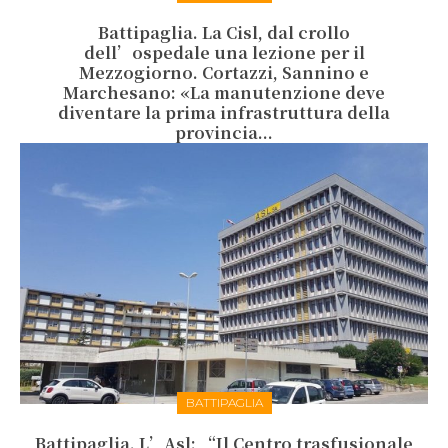
Battipaglia. La Cisl, dal crollo
dell’ospedale una lezione per il
Mezzogiorno. Cortazzi, Sannino e
Marchesano: «La manutenzione deve
diventare la prima infrastruttura della
provincia...
BATTIPAGLIA
Battipaglia. L’Asl: “Il Centro trasfusionale