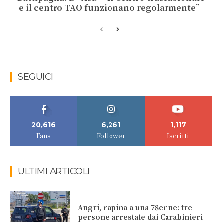
e il centro TAO funzionano regolarmente”
SEGUICI
20,616
6,261
1,117
Fans
Follower
Iscritti
ULTIMI ARTICOLI
Angri, rapina a una 78enne: tre
persone arrestate dai Carabinieri