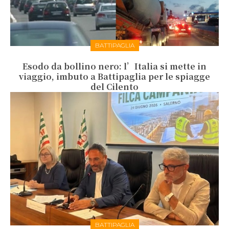
BATTIPAGLIA
Esodo da bollino nero: l’Italia si mette in
viaggio, imbuto a Battipaglia per le spiagge
del Cilento
BATTIPAGLIA