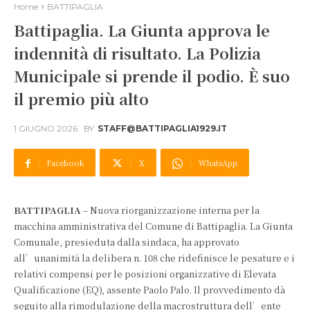
Home
BATTIPAGLIA
Battipaglia. La Giunta approva le
indennità di risultato. La Polizia
Municipale si prende il podio. È suo
il premio più alto
1 GIUGNO 2026
BY
STAFF@BATTIPAGLIA1929.IT
Facebook
X
WhatsApp
BATTIPAGLIA
– Nuova riorganizzazione interna per la
macchina amministrativa del Comune di Battipaglia. La Giunta
Comunale, presieduta dalla sindaca, ha approvato
all’unanimità la delibera n. 108 che ridefinisce le pesature e i
relativi compensi per le posizioni organizzative di Elevata
Qualificazione (EQ), assente Paolo Palo. Il provvedimento dà
seguito alla rimodulazione della macrostruttura dell’ente