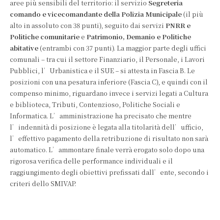
aree più sensibili del territorio: il servizio
Segreteria
comando e vicecomandante della Polizia Municipale
(il più
alto in assoluto con 38 punti), seguito dai servizi
PNRR e
Politiche comunitarie
e
Patrimonio, Demanio e Politiche
abitative
(entrambi con 37 punti). La maggior parte degli uffici
comunali – tra cui il settore Finanziario, il Personale, i Lavori
Pubblici, l’Urbanistica e il SUE – si attesta in Fascia B. Le
posizioni con una pesatura inferiore (Fascia C), e quindi con il
compenso minimo, riguardano invece i servizi legati a Cultura
e biblioteca, Tributi, Contenzioso, Politiche Sociali e
Informatica. L’amministrazione ha precisato che mentre
l’indennità di posizione è legata alla titolarità dell’ufficio,
l’effettivo pagamento della retribuzione di risultato non sarà
automatico. L’ammontare finale verrà erogato solo dopo una
rigorosa verifica delle performance individuali e il
raggiungimento degli obiettivi prefissati dall’ente, secondo i
criteri dello SMIVAP.