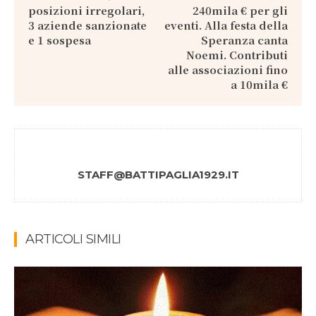
posizioni irregolari,
240mila € per gli
3 aziende sanzionate
eventi. Alla festa della
e 1 sospesa
Speranza canta
Noemi. Contributi
alle associazioni fino
a 10mila €
STAFF@BATTIPAGLIA1929.IT
ARTICOLI SIMILI