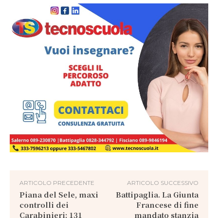
ARTICOLO PRECEDENTE
ARTICOLO SUCCESSIVO
Piana del Sele, maxi
Battipaglia. La Giunta
controlli dei
Francese di fine
Carabinieri: 131
mandato stanzia