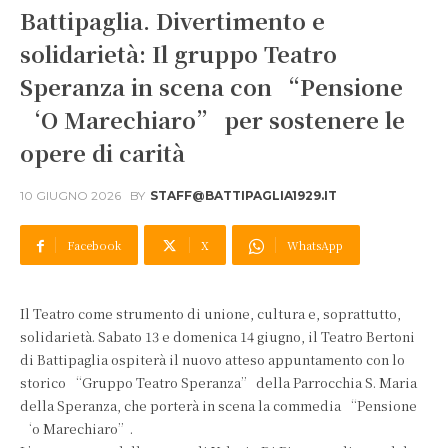
Battipaglia. Divertimento e
solidarietà: Il gruppo Teatro
Speranza in scena con “Pensione
‘O Marechiaro” per sostenere le
opere di carità
10 GIUGNO 2026
BY
STAFF@BATTIPAGLIA1929.IT
Facebook
X
WhatsApp
Il Teatro come strumento di unione, cultura e, soprattutto,
solidarietà. Sabato 13 e domenica 14 giugno, il Teatro Bertoni
di Battipaglia ospiterà il nuovo atteso appuntamento con lo
storico “Gruppo Teatro Speranza” della Parrocchia S. Maria
della Speranza, che porterà in scena la commedia “Pensione
‘o Marechiaro”.