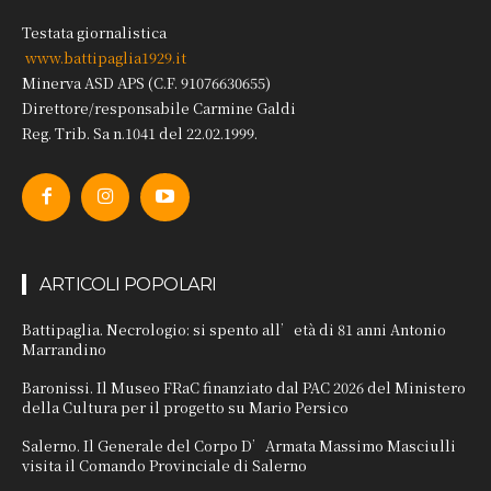
Testata giornalistica
www.battipaglia1929.it
Minerva ASD APS (C.F. 91076630655)
Direttore/responsabile Carmine Galdi
Reg. Trib. Sa n.1041 del 22.02.1999.
ARTICOLI POPOLARI
Battipaglia. Necrologio: si spento all’età di 81 anni Antonio
Marrandino
Baronissi. Il Museo FRaC finanziato dal PAC 2026 del Ministero
della Cultura per il progetto su Mario Persico
Salerno. Il Generale del Corpo D’Armata Massimo Masciulli
visita il Comando Provinciale di Salerno