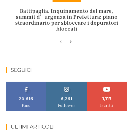
Battipaglia. Inquinamento del mare,
summit d’urgenza in Prefettura: piano
straordinario per sbloccare i depuratori
bloccati
SEGUICI
20,616
6,261
1,117
Fans
Follower
Iscritti
ULTIMI ARTICOLI