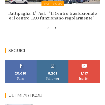
BATTIPAGLIA
Battipaglia. L’Asl: “Il Centro trasfusionale
e il centro TAO funzionano regolarmente”
SEGUICI
20,616
6,261
1,117
Fans
Follower
Iscritti
ULTIMI ARTICOLI