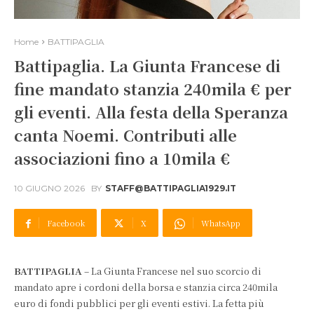
Home
BATTIPAGLIA
Battipaglia. La Giunta Francese di
fine mandato stanzia 240mila € per
gli eventi. Alla festa della Speranza
canta Noemi. Contributi alle
associazioni fino a 10mila €
10 GIUGNO 2026
BY
STAFF@BATTIPAGLIA1929.IT
Facebook
X
WhatsApp
BATTIPAGLIA
– La Giunta Francese nel suo scorcio di
mandato apre i cordoni della borsa e stanzia circa 240mila
euro di fondi pubblici per gli eventi estivi. La fetta più