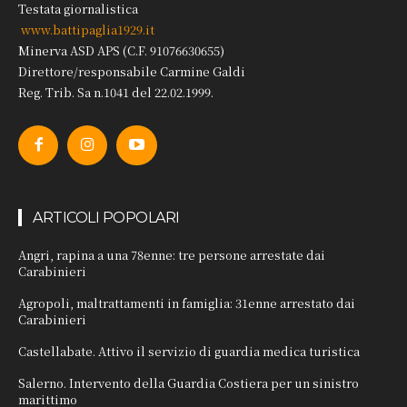
Testata giornalistica
www.battipaglia1929.it
Minerva ASD APS (C.F. 91076630655)
Direttore/responsabile Carmine Galdi
Reg. Trib. Sa n.1041 del 22.02.1999.
ARTICOLI POPOLARI
Angri, rapina a una 78enne: tre persone arrestate dai
Carabinieri
Agropoli, maltrattamenti in famiglia: 31enne arrestato dai
Carabinieri
Castellabate. Attivo il servizio di guardia medica turistica
Salerno. Intervento della Guardia Costiera per un sinistro
marittimo