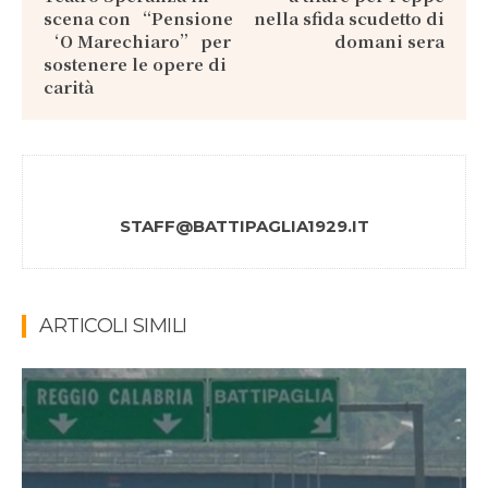
scena con “Pensione
nella sfida scudetto di
‘O Marechiaro” per
domani sera
sostenere le opere di
carità
STAFF@BATTIPAGLIA1929.IT
ARTICOLI SIMILI