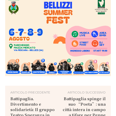
ARTICOLO PRECEDENTE
ARTICOLO SUCCESSIVO
Battipaglia.
Battipaglia spinge il
Divertimento e
suo “Poeta”: una
solidarietà: Il gruppo
città intera in campo
Teatro Speranza in
a tifare per Peppe