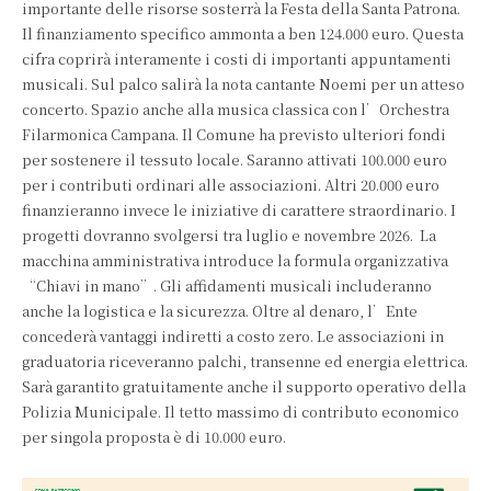
importante delle risorse sosterrà la Festa della Santa Patrona.
Il finanziamento specifico ammonta a ben 124.000 euro. Questa
cifra coprirà interamente i costi di importanti appuntamenti
musicali. Sul palco salirà la nota cantante Noemi per un atteso
concerto. Spazio anche alla musica classica con l’Orchestra
Filarmonica Campana. Il Comune ha previsto ulteriori fondi
per sostenere il tessuto locale. Saranno attivati 100.000 euro
per i contributi ordinari alle associazioni. Altri 20.000 euro
finanzieranno invece le iniziative di carattere straordinario. I
progetti dovranno svolgersi tra luglio e novembre 2026. La
macchina amministrativa introduce la formula organizzativa
“Chiavi in mano”. Gli affidamenti musicali includeranno
anche la logistica e la sicurezza. Oltre al denaro, l’Ente
concederà vantaggi indiretti a costo zero. Le associazioni in
graduatoria riceveranno palchi, transenne ed energia elettrica.
Sarà garantito gratuitamente anche il supporto operativo della
Polizia Municipale. Il tetto massimo di contributo economico
per singola proposta è di 10.000 euro.