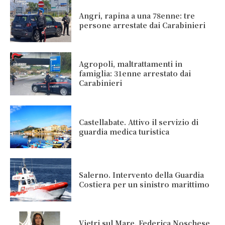
Angri, rapina a una 78enne: tre
persone arrestate dai Carabinieri
Agropoli, maltrattamenti in
famiglia: 31enne arrestato dai
Carabinieri
Castellabate. Attivo il servizio di
guardia medica turistica
Salerno. Intervento della Guardia
Costiera per un sinistro marittimo
Vietri sul Mare. Federica Noschese