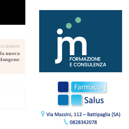
UCCESSIVO
 la nuova
 Mangone