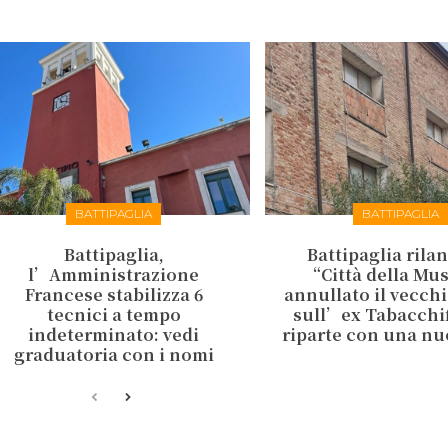
BATTIPAGLIA
BATTIPAGLIA
Battipaglia,
Battipaglia rilan
l’Amministrazione
“Città della Mu
Francese stabilizza 6
annullato il vecch
tecnici a tempo
sull’ex Tabacchifi
indeterminato: vedi
riparte con una nu
graduatoria con i nomi