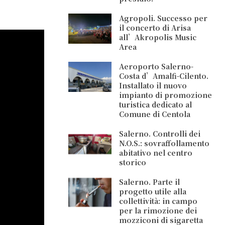
Agropoli. Successo per
il concerto di Arisa
all’Akropolis Music
Area
Aeroporto Salerno-
Costa d’Amalfi-Cilento.
Installato il nuovo
impianto di promozione
turistica dedicato al
Comune di Centola
Salerno. Controlli dei
N.O.S.: sovraffollamento
abitativo nel centro
storico
Salerno. Parte il
progetto utile alla
collettività: in campo
per la rimozione dei
mozziconi di sigaretta