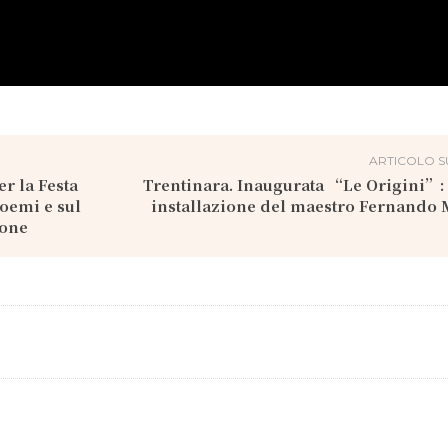
ARTICOLO S
er la Festa
Trentinara. Inaugurata “Le Origini”:
oemi e sul
installazione del maestro Fernando
ione