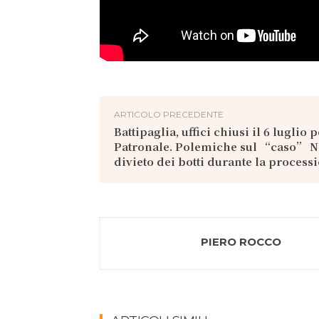
ARTICOLO PRECEDENTE
Battipaglia, uffici chiusi il 6 luglio p
Patronale. Polemiche sul “caso” N
divieto dei botti durante la process
PIERO ROCCO