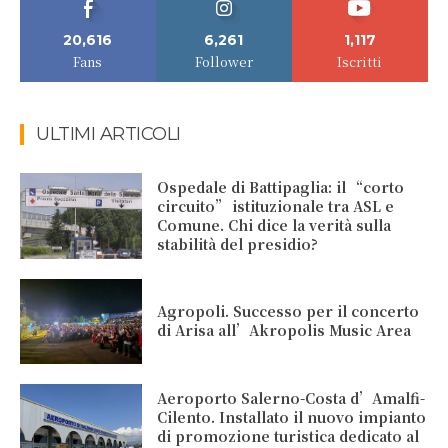
20,616
6,261
1,117
Fans
Follower
Iscritti
ULTIMI ARTICOLI
Ospedale di Battipaglia: il “corto
circuito” istituzionale tra ASL e
Comune. Chi dice la verità sulla
stabilità del presidio?
Agropoli. Successo per il concerto
di Arisa all’Akropolis Music Area
Aeroporto Salerno-Costa d’Amalfi-
Cilento. Installato il nuovo impianto
di promozione turistica dedicato al