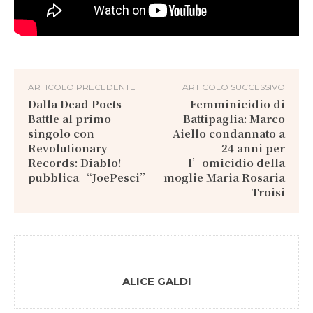
ARTICOLO PRECEDENTE
ARTICOLO SUCCESSIVO
Dalla Dead Poets
Femminicidio di
Battle al primo
Battipaglia: Marco
singolo con
Aiello condannato a
Revolutionary
24 anni per
Records: Diablo!
l’omicidio della
pubblica “JoePesci”
moglie Maria Rosaria
Troisi
ALICE GALDI