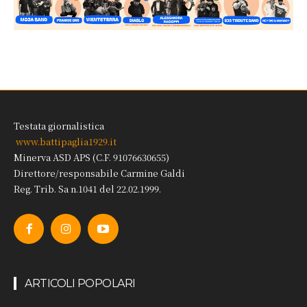
Testata giornalistica
www.battipaglia1929.it
Minerva ASD APS (C.F. 91076630655)
Direttore/responsabile Carmine Galdi
Reg. Trib. Sa n.1041 del 22.02.1999.
ARTICOLI POPOLARI