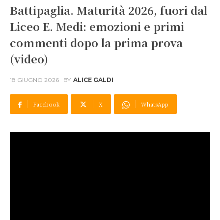
Battipaglia. Maturità 2026, fuori dal
Liceo E. Medi: emozioni e primi
commenti dopo la prima prova
(video)
18 GIUGNO 2026
BY
ALICE GALDI
Facebook
X
WhatsApp