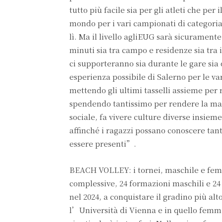
tutto più facile sia per gli atleti che per
mondo per i vari campionati di categori
lì. Ma il livello agliEUG sarà sicurament
minuti sia tra campo e residenze sia tra i
ci supporteranno sia durante le gare sia 
esperienza possibile di Salerno per le var
mettendo gli ultimi tasselli assieme per 
spendendo tantissimo per rendere la mac
sociale, fa vivere culture diverse insiem
affinché i ragazzi possano conoscere tante
essere presenti”.
BEACH VOLLEY: i tornei, maschile e femmin
complessive, 24 formazioni maschili e 24
nel 2024, a conquistare il gradino più al
l’Università di Vienna e in quello femmi