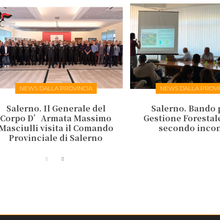
NEWS DALLA PROVINCIA
NEWS DALLA PROVI
Salerno. Il Generale del
Salerno. Bando 
Corpo D’Armata Massimo
Gestione Forestale:
Masciulli visita il Comando
secondo inco
Provinciale di Salerno