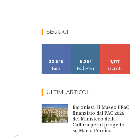
SEGUICI
20,616
6,261
1,117
Fans
Follower
Iscritti
ULTIMI ARTICOLI
Baronissi. Il Museo FRaC
finanziato dal PAC 2026
del Ministero della
Cultura per il progetto
su Mario Persico