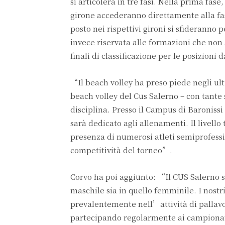
si articolerà in tre fasi. Nella prima fase
girone accederanno direttamente alla fase
posto nei rispettivi gironi si sfideranno 
invece riservata alle formazioni che non
finali di classificazione per le posizioni d
“Il beach volley ha preso piede negli ult
beach volley del Cus Salerno – con tante 
disciplina. Presso il Campus di Baroniss
sarà dedicato agli allenamenti. Il livello
presenza di numerosi atleti semiprofessi
competitività del torneo”.
Corvo ha poi aggiunto: “Il CUS Salerno s
maschile sia in quello femminile. I nostr
prevalentemente nell’attività di pallavo
partecipando regolarmente ai campionati 