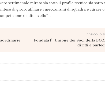
oro settimanale mirato sia sotto il profilo tecnico sia sotto 
e intese di gioco, affinare i meccanismi di squadra e curare o
ompetizione di alto livello”.
ARTICOLO S
raordinarie
Fondata l’Unione dei Soci della BCC:
diritti e parte