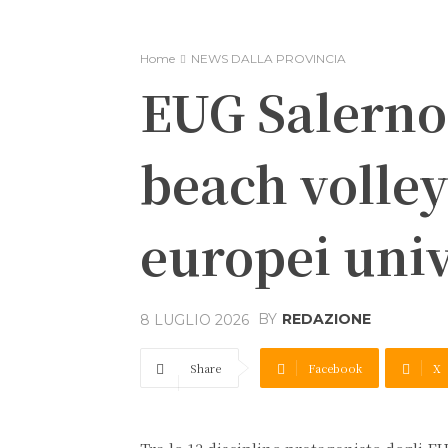
Home
NEWS DALLA PROVINCIA
EUG Salerno 
beach volley
europei univ
BY
REDAZIONE
8 LUGLIO 2026
Share
Facebook
X