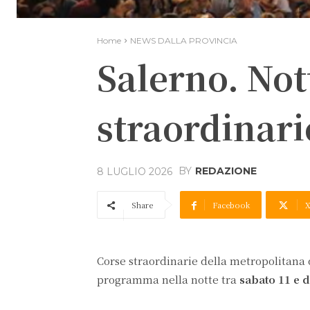
Home
NEWS DALLA PROVINCIA
Salerno. Not
straordinari
BY
REDAZIONE
8 LUGLIO 2026
Share
Facebook
Corse straordinarie della metropolitana
programma nella notte tra
sabato 11 e 