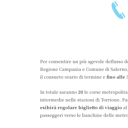
Per consentire un più agevole deflusso de
Regione Campania e Comune di Salerno, f
il consueto orario di termine e
fino alle 
In totale saranno
20
le corse metropolita
intermedie nelle stazioni di Torrione, P
esibirà regolare biglietto di viaggio
al
passeggeri verso le banchine delle metro