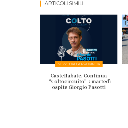
ARTICOLI SIMILI
NEWS DALLA PROVINCIA
Castellabate. Continua
“Coltocircuito”: martedì
ospite Giorgio Pasotti