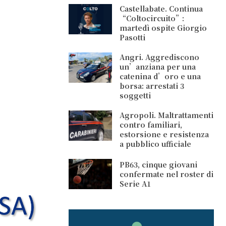
Castellabate. Continua
“Coltocircuito”:
martedì ospite Giorgio
Pasotti
Angri. Aggrediscono
un’anziana per una
catenina d’oro e una
borsa: arrestati 3
soggetti
Agropoli. Maltrattamenti
contro familiari,
estorsione e resistenza
a pubblico ufficiale
PB63, cinque giovani
confermate nel roster di
Serie A1