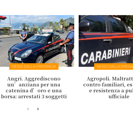
NEWS DALLA PROVINCIA
NEWS DALLA PROVI
Angri. Aggrediscono
Agropoli. Maltrat
un’anziana per una
contro familiari, e
catenina d’oro e una
e resistenza a p
borsa: arrestati 3 soggetti
ufficiale