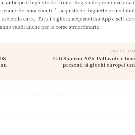
 in anticipo il biglietto del treno. Regionale promuove una 
izione dei suoi clienti l’acquisto del biglietto in modalità
uso della carta. Tutti i biglietti acquistati su App e self-serv
anno validi anche per le corse straordinarie.
ARTICOLO S
NOS
EUG Salerno 2026. Pallavolo e bea
 un
presenti ai giochi europei uni