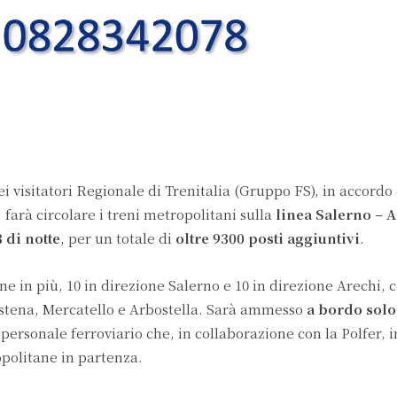
i visitatori Regionale di Trenitalia (Gruppo FS), in accordo
arà circolare i treni metropolitani sulla
linea Salerno – 
3 di notte
, per un totale di
oltre
9300
posti aggiuntivi
.
ne in più, 10 in direzione Salerno e 10 in direzione Arechi,
astena, Mercatello e Arbostella. Sarà ammesso
a bordo solo
 personale ferroviario che, in collaborazione con la Polfer, i
politane in partenza.