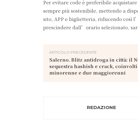
Per evitare code è preferibile acquistare
sempre più sostenibile, mettendo a dispos
sito, APP e biglietteria, riducendo così l’
prescindere dall’orario selezionato, sar
ARTICOLO PRECEDENTE
Salerno. Blitz antidroga in città: il 
sequestra hashish e crack, coinvolti
minorenne e due maggiorenni
REDAZIONE