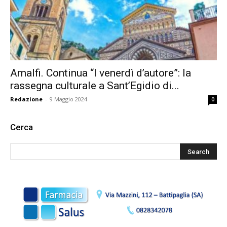
Amalfi. Continua “I venerdì d’autore”: la
rassegna culturale a Sant’Egidio di...
Redazione
-
9 Maggio 2024
0
Cerca