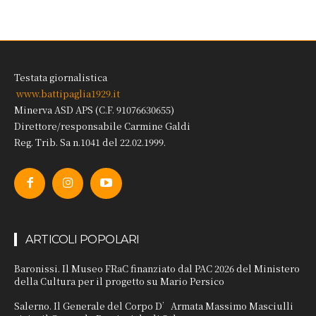
Testata giornalistica
www.battipaglia1929.it
Minerva ASD APS (C.F. 91076630655)
Direttore/responsabile Carmine Galdi
Reg. Trib. Sa n.1041 del 22.02.1999.
ARTICOLI POPOLARI
Baronissi. Il Museo FRaC finanziato dal PAC 2026 del Ministero
della Cultura per il progetto su Mario Persico
Salerno. Il Generale del Corpo D’Armata Massimo Masciulli