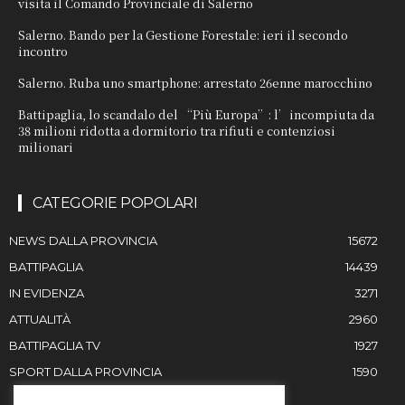
visita il Comando Provinciale di Salerno
Salerno. Bando per la Gestione Forestale: ieri il secondo
incontro
Salerno. Ruba uno smartphone: arrestato 26enne marocchino
Battipaglia, lo scandalo del “Più Europa”: l’incompiuta da
38 milioni ridotta a dormitorio tra rifiuti e contenziosi
milionari
CATEGORIE POPOLARI
NEWS DALLA PROVINCIA
15672
BATTIPAGLIA
14439
IN EVIDENZA
3271
ATTUALITÀ
2960
BATTIPAGLIA TV
1927
SPORT DALLA PROVINCIA
1590