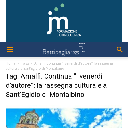
Home
Tags
Amalfi. Continua “I venerdì d’autore”: la rassegna
culturale a Sant’Egidio di Montalbino
Tag: Amalfi. Continua “I venerdì
d’autore”: la rassegna culturale a
Sant’Egidio di Montalbino