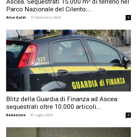
Ascea. Sequestrati 15.000 m² di terreno nel
Parco Nazionale del Cilento:...
Alice Galdi
-
13 Settembre 2024
0
Blitz della Guardia di Finanza ad Ascea:
sequestrati oltre 10.000 articoli...
Redazione
-
30 Luglio 2024
0