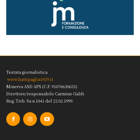
Testata giornalistica
www.battipaglia1929.it
Minerva ASD APS (C.F. 91076630655)
Direttore/responsabile Carmine Galdi
Reg. Trib. Sa n.1041 del 22.02.1999.