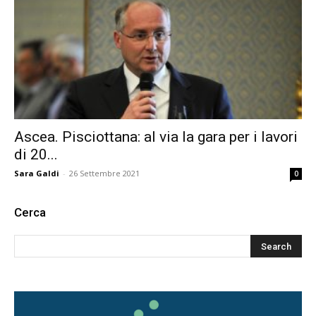
Ascea. Pisciottana: al via la gara per i lavori
di 20...
Sara Galdi
-
26 Settembre 2021
0
Cerca