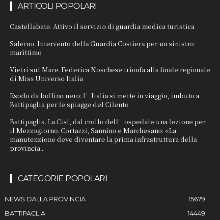
ARTICOLI POPOLARI
Castellabate. Attivo il servizio di guardia medica turistica
Salerno. Intervento della Guardia Costiera per un sinistro
marittimo
Vietri sul Mare. Federica Noschese trionfa alla finale regionale
di Miss Universo Italia
Esodo da bollino nero: l’Italia si mette in viaggio, imbuto a
Battipaglia per le spiagge del Cilento
Battipaglia. La Cisl, dal crollo dell’ospedale una lezione per
il Mezzogiorno. Cortazzi, Sannino e Marchesano: «La
manutenzione deve diventare la prima infrastruttura della
provincia...
CATEGORIE POPOLARI
NEWS DALLA PROVINCIA
15679
BATTIPAGLIA
14449