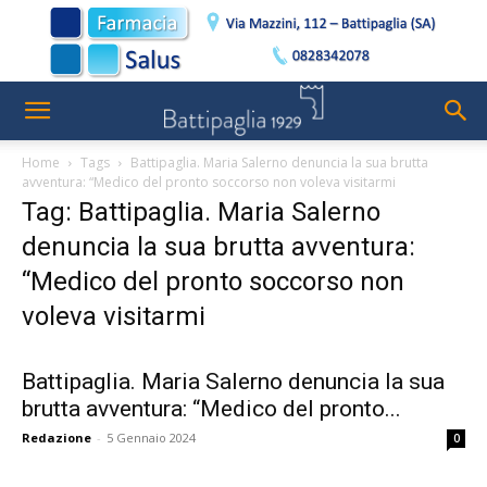
Home
Tags
Battipaglia. Maria Salerno denuncia la sua brutta
avventura: “Medico del pronto soccorso non voleva visitarmi
Tag: Battipaglia. Maria Salerno
denuncia la sua brutta avventura:
“Medico del pronto soccorso non
voleva visitarmi
Battipaglia. Maria Salerno denuncia la sua
brutta avventura: “Medico del pronto...
Redazione
-
5 Gennaio 2024
0