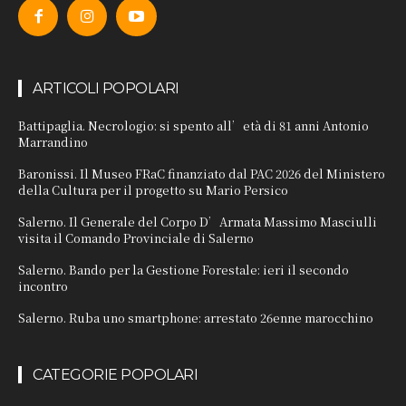
ARTICOLI POPOLARI
Battipaglia. Necrologio: si spento all’età di 81 anni Antonio
Marrandino
Baronissi. Il Museo FRaC finanziato dal PAC 2026 del Ministero
della Cultura per il progetto su Mario Persico
Salerno. Il Generale del Corpo D’Armata Massimo Masciulli
visita il Comando Provinciale di Salerno
Salerno. Bando per la Gestione Forestale: ieri il secondo
incontro
Salerno. Ruba uno smartphone: arrestato 26enne marocchino
CATEGORIE POPOLARI