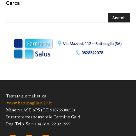
Cerca
Testata giornalistica
www.battipaglia1929.it
Minerva ASD APS (C.F. 91076630655)
Direttore/responsabile Carmine Galdi
Reg. Trib. Sa n.1041 del 22.02.1999.