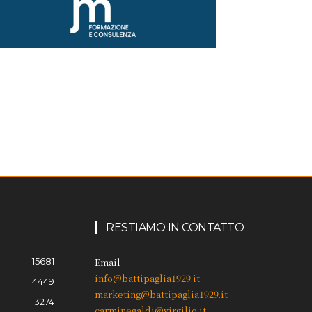
RESTIAMO IN CONTATTO
15681
Email
info@battipaglia1929.it
14449
marketing@battipaglia1929.it
3274
carminegaldi@virgilio.it