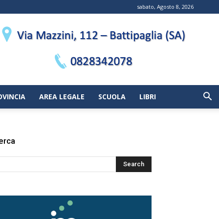
sabato, Agosto 8, 2026
OVINCIA
AREA LEGALE
SCUOLA
LIBRI
erca