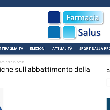
TTIPAGLIA TV
ELEZIONI
ATTUALITÀ
SPORT DALLA PR
to della Ipi Stella
iche sull'abbattimento della
C