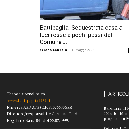
Battipaglia. Sequestrata casa a
luci rosse a pochi passi dal
Comune,...
Serena Candela
-
31 Maggio 2024
Testata giornalistica
ARTICOL
www.battipaglia1929.it
Minerva ASD APS (C.F. 91076630655)
Baronissi. Il
2026 del Mini
Direttore/responsabile Carmine Galdi
progetto su M
Reg. Trib. Sa n.1041 del 22.02.1999.
Salerno. Il 