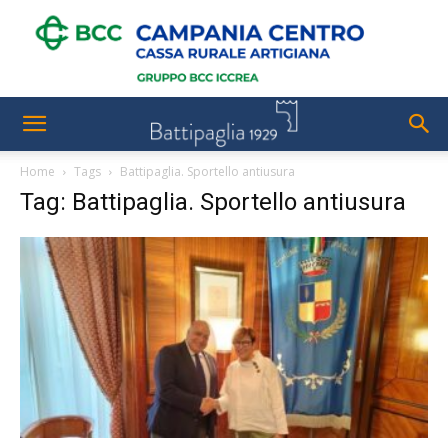
Home
Tags
Battipaglia. Sportello antiusura
Tag: Battipaglia. Sportello antiusura