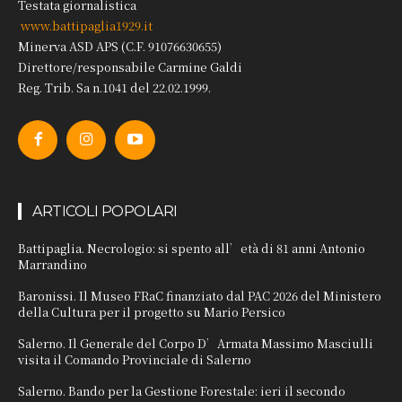
Testata giornalistica
www.battipaglia1929.it
Minerva ASD APS (C.F. 91076630655)
Direttore/responsabile Carmine Galdi
Reg. Trib. Sa n.1041 del 22.02.1999.
ARTICOLI POPOLARI
Battipaglia. Necrologio: si spento all’età di 81 anni Antonio
Marrandino
Baronissi. Il Museo FRaC finanziato dal PAC 2026 del Ministero
della Cultura per il progetto su Mario Persico
Salerno. Il Generale del Corpo D’Armata Massimo Masciulli
visita il Comando Provinciale di Salerno
Salerno. Bando per la Gestione Forestale: ieri il secondo