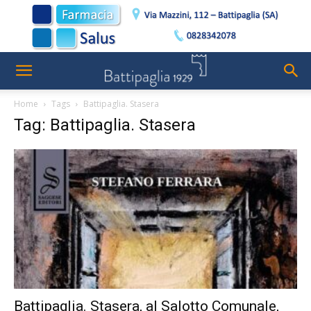
Home
Tags
Battipaglia. Stasera
Tag: Battipaglia. Stasera
Battipaglia. Stasera, al Salotto Comunale,