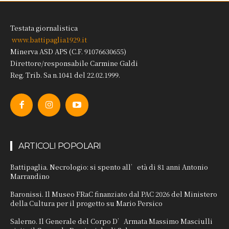
Testata giornalistica
www.battipaglia1929.it
Minerva ASD APS (C.F. 91076630655)
Direttore/responsabile Carmine Galdi
Reg. Trib. Sa n.1041 del 22.02.1999.
ARTICOLI POPOLARI
Battipaglia. Necrologio: si spento all’età di 81 anni Antonio
Marrandino
Baronissi. Il Museo FRaC finanziato dal PAC 2026 del Ministero
della Cultura per il progetto su Mario Persico
Salerno. Il Generale del Corpo D’Armata Massimo Masciulli