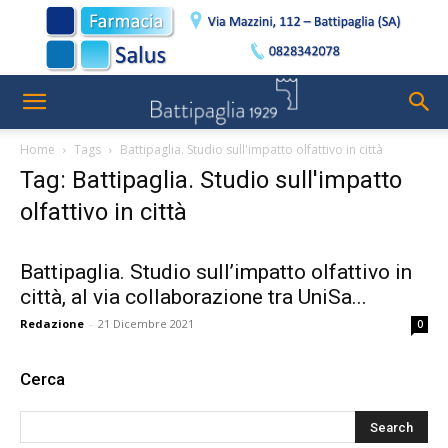
Home
Tags
Battipaglia. Studio sull'impatto olfattivo in città
Tag: Battipaglia. Studio sull'impatto
olfattivo in città
Battipaglia. Studio sull’impatto olfattivo in
città, al via collaborazione tra UniSa...
Redazione
-
21 Dicembre 2021
0
Cerca