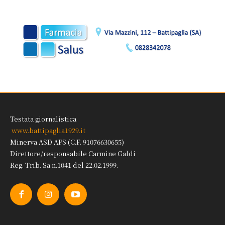
Testata giornalistica
www.battipaglia1929.it
Minerva ASD APS (C.F. 91076630655)
Direttore/responsabile Carmine Galdi
Reg. Trib. Sa n.1041 del 22.02.1999.