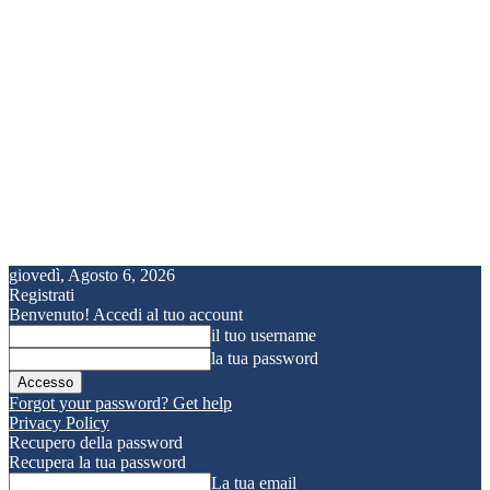
giovedì, Agosto 6, 2026
Registrati
Benvenuto! Accedi al tuo account
il tuo username
la tua password
Forgot your password? Get help
Privacy Policy
Recupero della password
Recupera la tua password
La tua email