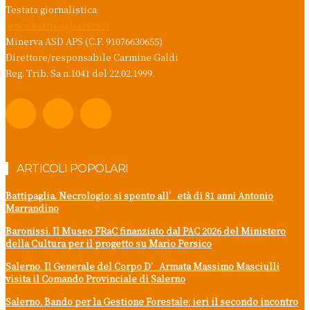
Testata giornalistica
www.battipaglia1929.it
Minerva ASD APS (C.F. 91076630655)
Direttore/responsabile Carmine Galdi
Reg. Trib. Sa n.1041 del 22.02.1999.
ARTICOLI POPOLARI
Battipaglia. Necrologio: si spento all’età di 81 anni Antonio
Marrandino
Baronissi. Il Museo FRaC finanziato dal PAC 2026 del Ministero
della Cultura per il progetto su Mario Persico
Salerno. Il Generale del Corpo D’Armata Massimo Masciulli
visita il Comando Provinciale di Salerno
Salerno. Bando per la Gestione Forestale: ieri il secondo incontro