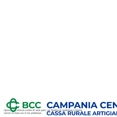
Questo sito utilizza cookie di terze parti, per finalità di marketing e fornire
servizi in linea con le tue preferenze.