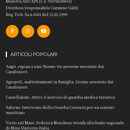
Minerva ASD APS (C.F. 91076630655)
Direttore/responsabile Carmine Galdi
Reg. Trib. Sa n.1041 del 22.02.1999.
ARTICOLI POPOLARI
Angri, rapina a una 78enne: tre persone arrestate dai
Carabinieri
Agropoli, maltrattamenti in famiglia: 31enne arrestato dai
Carabinieri
Castellabate. Attivo il servizio di guardia medica turistica
Salerno. Intervento della Guardia Costiera per un sinistro
marittimo
Vietri sul Mare. Federica Noschese trionfa alla finale regionale
di Miss Universo Italia