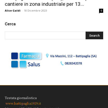
cantiere in zona industriale per 13...
Alice Galdi
-
18 Dicembre 2023
0
Cerca
Testata giornalistica
www.battipaglia1929.it