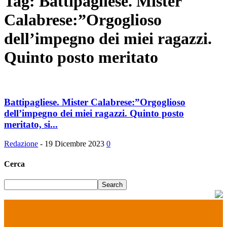
Tag: Battipagliese. Mister
Calabrese:”Orgoglioso
dell’impegno dei miei ragazzi.
Quinto posto meritato
Battipagliese. Mister Calabrese:”Orgoglioso
dell’impegno dei miei ragazzi. Quinto posto
meritato, si...
Redazione
-
19 Dicembre 2023
0
Cerca