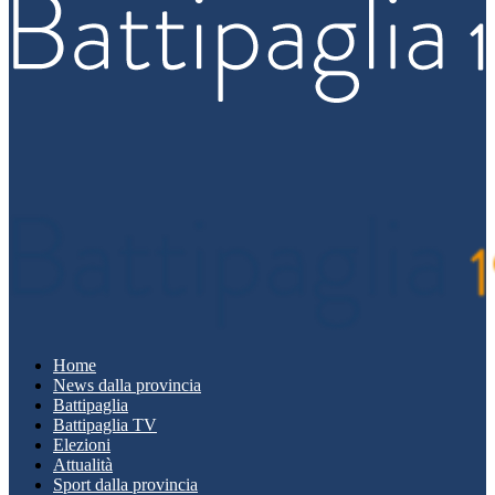
Home
News dalla provincia
Battipaglia
Battipaglia TV
Elezioni
Attualità
Sport dalla provincia