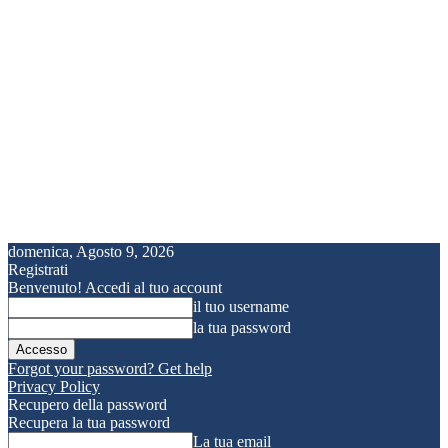
domenica, Agosto 9, 2026
Registrati
Benvenuto! Accedi al tuo account
il tuo username
la tua password
Forgot your password? Get help
Privacy Policy
Recupero della password
Recupera la tua password
La tua email