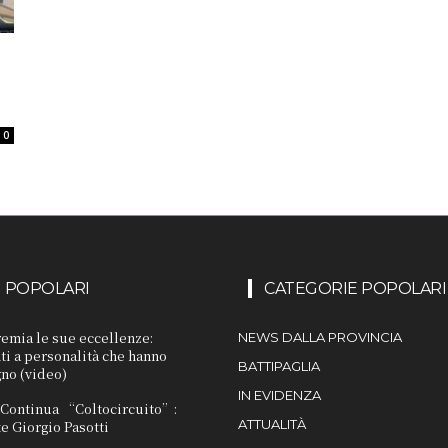
0
I POPOLARI
CATEGORIE POPOLARI
remia le sue eccellenze:
NEWS DALLA PROVINCIA
i a personalità che hanno
BATTIPAGLIA
gno (video)
IN EVIDENZA
. Continua “Coltocircuito”:
ATTUALITÀ
e Giorgio Pasotti