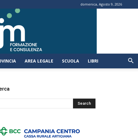
domenica, Agosto 9, 2026
OVINCIA
AREA LEGALE
SCUOLA
LIBRI
erca