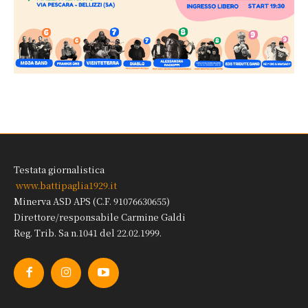
Testata giornalistica
www.battipaglia1929.it
Minerva ASD APS (C.F. 91076630655)
Direttore/responsabile Carmine Galdi
Reg. Trib. Sa n.1041 del 22.02.1999.