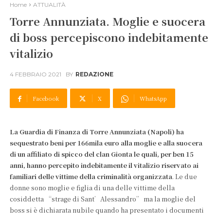
Home
ATTUALITÀ
Torre Annunziata. Moglie e suocera
di boss percepiscono indebitamente
vitalizio
4 FEBBRAIO 2021
BY
REDAZIONE
Facebook
X
WhatsApp
La Guardia di Finanza di Torre Annunziata (Napoli) ha
sequestrato beni per 166mila euro alla moglie e alla suocera
di un affiliato di spicco del clan Gionta le quali, per ben 15
anni, hanno percepito indebitamente il vitalizio riservato ai
familiari delle vittime della criminalità organizzata
. Le due
donne sono moglie e figlia di una delle vittime della
cosiddetta “strage di Sant’Alessandro” ma la moglie del
boss si è dichiarata nubile quando ha presentato i documenti