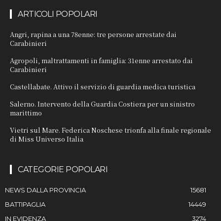
ARTICOLI POPOLARI
Angri, rapina a una 78enne: tre persone arrestate dai
Carabinieri
Agropoli, maltrattamenti in famiglia: 31enne arrestato dai
Carabinieri
Castellabate. Attivo il servizio di guardia medica turistica
Salerno. Intervento della Guardia Costiera per un sinistro
marittimo
Vietri sul Mare. Federica Noschese trionfa alla finale regionale
di Miss Universo Italia
CATEGORIE POPOLARI
NEWS DALLA PROVINCIA
15681
BATTIPAGLIA
14449
IN EVIDENZA
3274