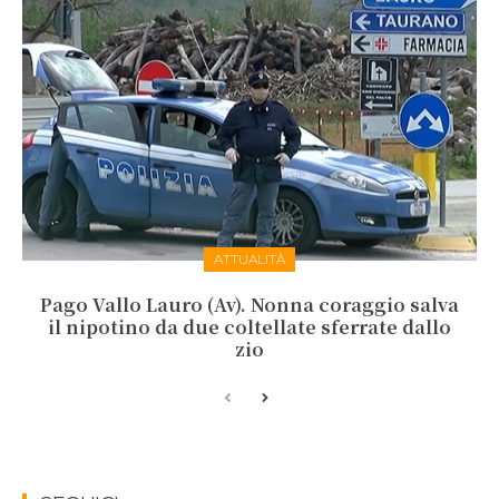
ATTUALITÀ
Pago Vallo Lauro (Av). Nonna coraggio salva
il nipotino da due coltellate sferrate dallo
zio