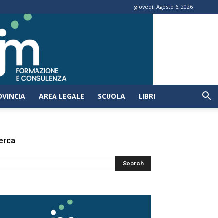
giovedì, Agosto 6, 2026
OVINCIA
AREA LEGALE
SCUOLA
LIBRI
erca