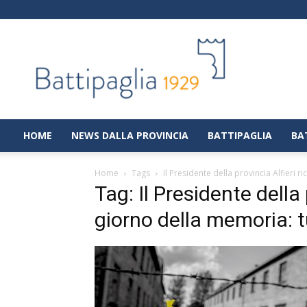
Battipaglia
1929
|
Notizie
dalla
città
di
HOME
NEWS DALLA PROVINCIA
BATTIPAGLIA
BA
Battipaglia
Home
Tags
Il Presidente della provincia Alfieri r
Tag: Il Presidente della 
giorno della memoria: tu