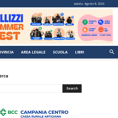
sabato, Agosto 8, 2026
OVINCIA
AREA LEGALE
SCUOLA
LIBRI
erca