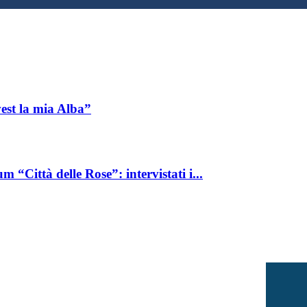
vest la mia Alba”
“Città delle Rose”: intervistati i...