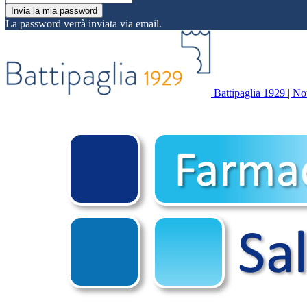
La password verrà inviata via email.
Battipaglia 1929 | Noti