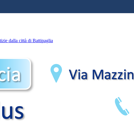
zie dalla città di Battipaglia