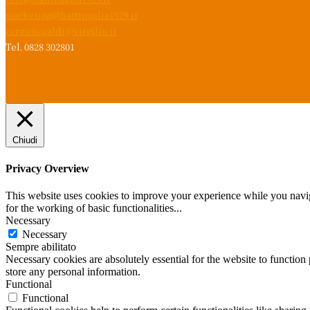
marketing@battipaglia1929.it
carminegaldi@virgilio.it
Tel. 0828 302801
Chiudi
Privacy Overview
This website uses cookies to improve your experience while you naviga
for the working of basic functionalities
...
Necessary
Necessary
Sempre abilitato
Necessary cookies are absolutely essential for the website to function 
store any personal information.
Functional
Functional