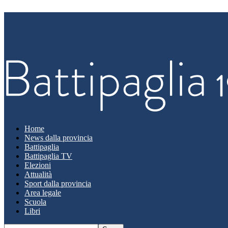
Home
News dalla provincia
Battipaglia
Battipaglia TV
Elezioni
Attualità
Sport dalla provincia
Area legale
Scuola
Libri