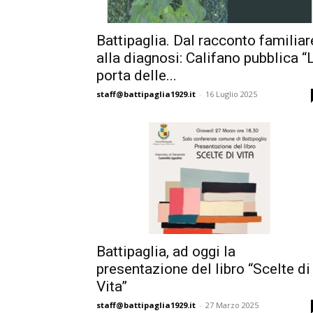
Battipaglia. Dal racconto familiar
alla diagnosi: Califano pubblica “
porta delle...
staff@battipaglia1929.it
-
16 Luglio 2025
Battipaglia, ad oggi la
presentazione del libro “Scelte di
Vita”
staff@battipaglia1929.it
-
27 Marzo 2025