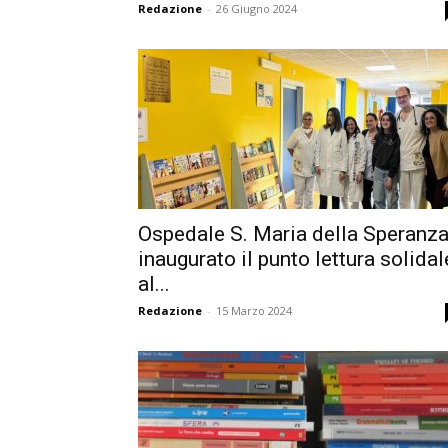
Redazione
-
26 Giugno 2024
Ospedale S. Maria della Speranza
inaugurato il punto lettura solidal
al...
Redazione
-
15 Marzo 2024