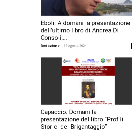
Eboli. A domani la presentazione
dell’ultimo libro di Andrea Di
Consoli:...
Redazione
-
17 Agosto 2024
Capaccio. Domani la
presentazione del libro “Profili
Storici del Brigantaggio”