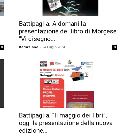
Battipaglia. A domani la
presentazione del libro di Morgese
“Vi disegno...
Redazione
-
24 Luglio 2024
0
0
Battipaglia. “Il maggio dei libri”,
oggi la presentazione della nuova
edizione...