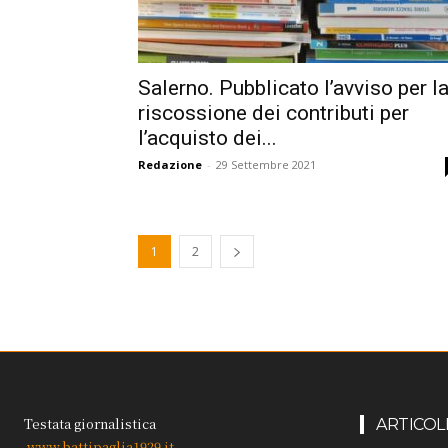
Salerno. Pubblicato l’avviso per l
riscossione dei contributi per
l’acquisto dei...
Redazione
-
29 Settembre 2021
1
2
Testata giornalistica
ARTICOL
www.battipaglia1929.it