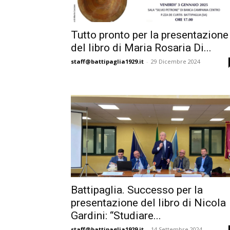
Tutto pronto per la presentazione
del libro di Maria Rosaria Di...
staff@battipaglia1929.it
-
29 Dicembre 2024
Battipaglia. Successo per la
presentazione del libro di Nicola
Gardini: “Studiare...
staff@battipaglia1929.it
-
14 Settembre 2024