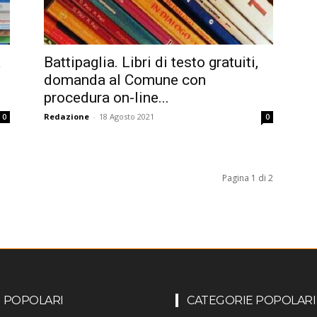
a
Battipaglia. Libri di testo gratuiti,
domanda al Comune con
procedura on-line...
Redazione
-
18 Agosto 2021
0
0
Pagina 1 di 2
I POPOLARI
CATEGORIE POPOLARI