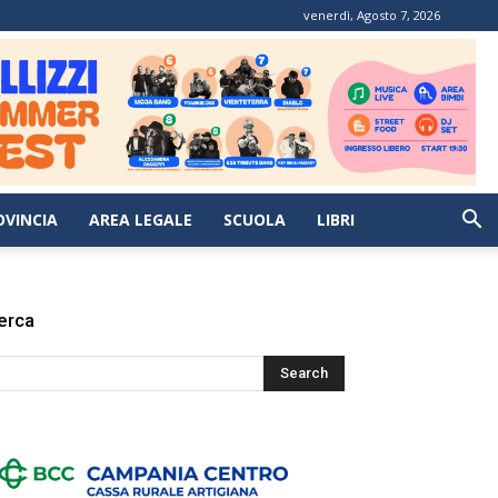
venerdì, Agosto 7, 2026
OVINCIA
AREA LEGALE
SCUOLA
LIBRI
erca