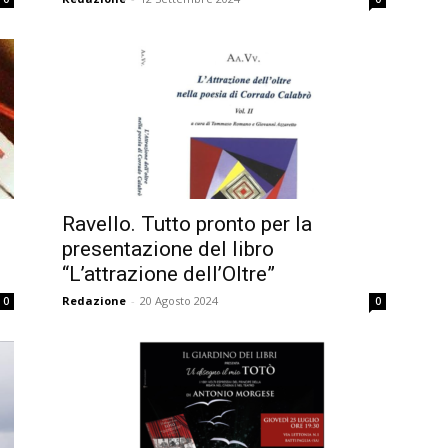
Ravello. Tutto pronto per la
presentazione del libro
“L’attrazione dell’Oltre”
Redazione
-
20 Agosto 2024
0
0