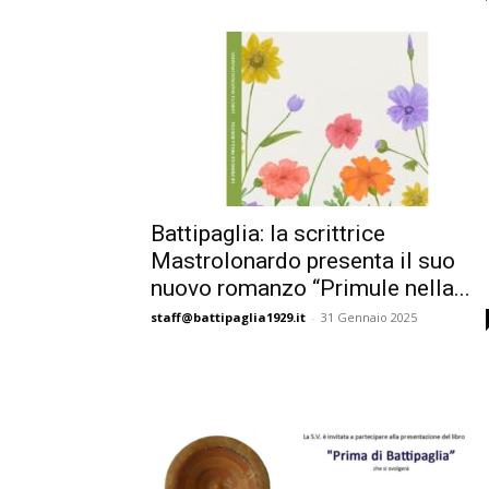
Battipaglia: la scrittrice
Mastrolonardo presenta il suo
nuovo romanzo “Primule nella...
staff@battipaglia1929.it
-
31 Gennaio 2025