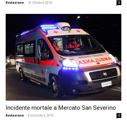
Redazione
-
10 Ottobre 2016
0
Incidente mortale a Mercato San Severino
Redazione
-
8 Dicembre 2015
0