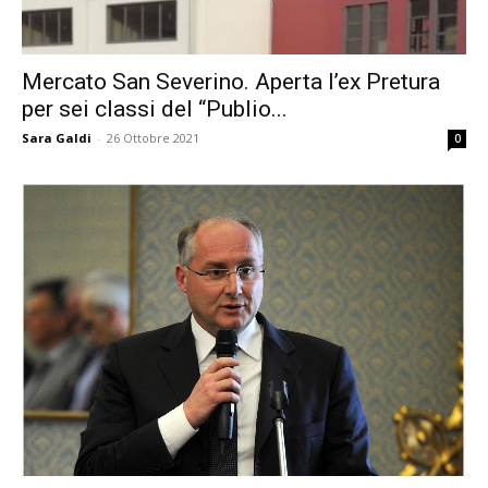
Mercato San Severino. Aperta l’ex Pretura
per sei classi del “Publio...
Sara Galdi
-
26 Ottobre 2021
0