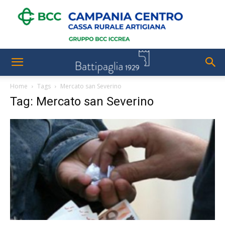
Home
Tags
Mercato san Severino
Tag: Mercato san Severino