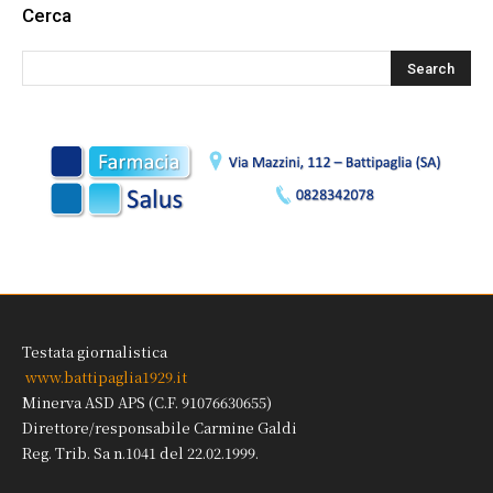
Cerca
Testata giornalistica
www.battipaglia1929.it
Minerva ASD APS (C.F. 91076630655)
Direttore/responsabile Carmine Galdi
Reg. Trib. Sa n.1041 del 22.02.1999.