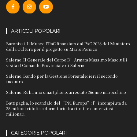
ARTICOLI POPOLARI
Baronissi. Il Museo FRaC finanziato dal PAC 2026 del Ministero
della Cultura per il progetto su Mario Persico
Salerno. Il Generale del Corpo D’Armata Massimo Masciulli
visita il Comando Provinciale di Salerno
Salerno. Bando per la Gestione Forestale: ieri il secondo
incontro
Salerno. Ruba uno smartphone: arrestato 26enne marocchino
Battipaglia, lo scandalo del “Più Europa”: l’incompiuta da
38 milioni ridotta a dormitorio tra rifiuti e contenziosi
milionari
CATEGORIE POPOLARI