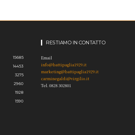
RESTIAMO IN CONTATTO
15685
Email
info@battipaglia1929.it
14453
marketing@battipaglia1929.it
3275
carminegaldi@virgilio.it
2960
Tel. 0828 302801
1928
1590