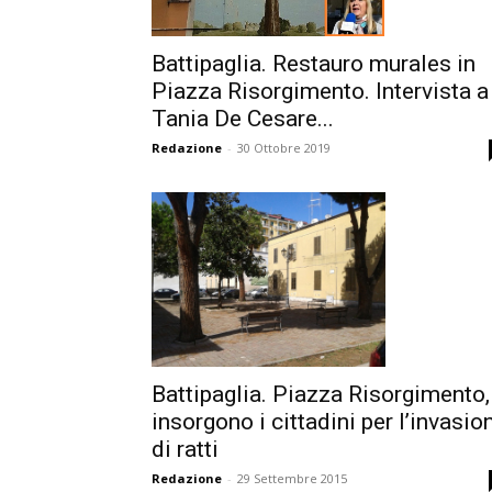
Battipaglia. Restauro murales in
Piazza Risorgimento. Intervista a
Tania De Cesare...
Redazione
-
30 Ottobre 2019
Battipaglia. Piazza Risorgimento,
insorgono i cittadini per l’invasio
di ratti
Redazione
-
29 Settembre 2015