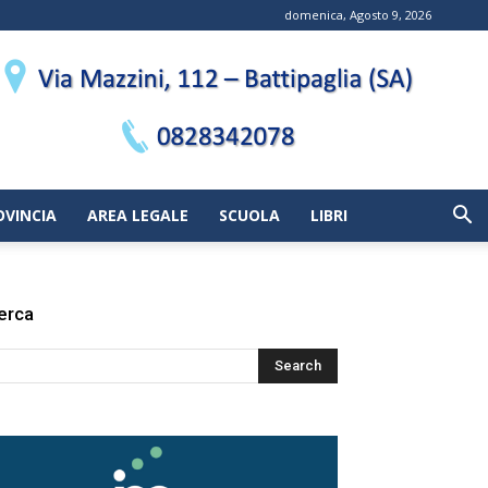
domenica, Agosto 9, 2026
OVINCIA
AREA LEGALE
SCUOLA
LIBRI
erca