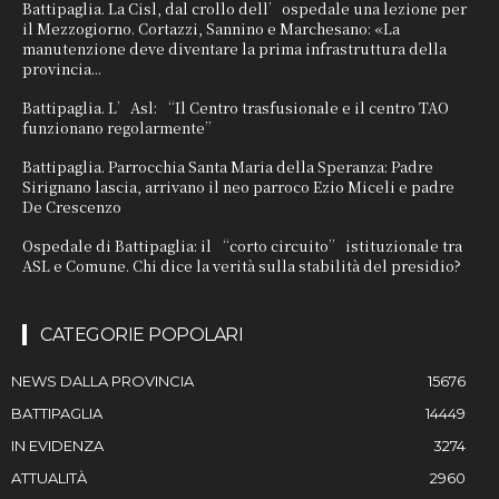
Battipaglia. La Cisl, dal crollo dell’ospedale una lezione per
il Mezzogiorno. Cortazzi, Sannino e Marchesano: «La
manutenzione deve diventare la prima infrastruttura della
provincia...
Battipaglia. L’Asl: “Il Centro trasfusionale e il centro TAO
funzionano regolarmente”
Battipaglia. Parrocchia Santa Maria della Speranza: Padre
Sirignano lascia, arrivano il neo parroco Ezio Miceli e padre
De Crescenzo
Ospedale di Battipaglia: il “corto circuito” istituzionale tra
ASL e Comune. Chi dice la verità sulla stabilità del presidio?
CATEGORIE POPOLARI
NEWS DALLA PROVINCIA
15676
BATTIPAGLIA
14449
IN EVIDENZA
3274
ATTUALITÀ
2960