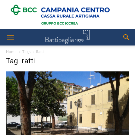
Home
Tags
Ratti
Tag: ratti