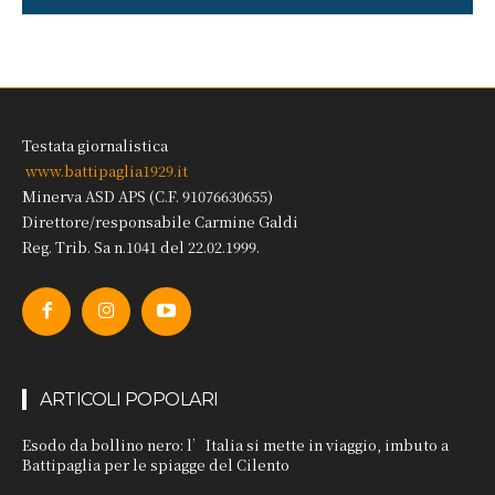
Testata giornalistica
www.battipaglia1929.it
Minerva ASD APS (C.F. 91076630655)
Direttore/responsabile Carmine Galdi
Reg. Trib. Sa n.1041 del 22.02.1999.
ARTICOLI POPOLARI
Esodo da bollino nero: l’Italia si mette in viaggio, imbuto a
Battipaglia per le spiagge del Cilento