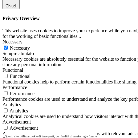
Chiudi
Privacy Overview
This website uses cookies to improve your experience while you naviga
for the working of basic functionalities
...
Necessary
Necessary
Sempre abilitato
Necessary cookies are absolutely essential for the website to function 
store any personal information.
Functional
Functional
Functional cookies help to perform certain functionalities like sharing 
Performance
Performance
Performance cookies are used to understand and analyze the key perfor
Analytics
Analytics
Analytical cookies are used to understand how visitors interact with th
Advertisement
Advertisement
Advertisement cookies are used to provide visitors with relevant ads 
Questo sito utilizza cookie di terze parti, per finalità di marketing e fornire