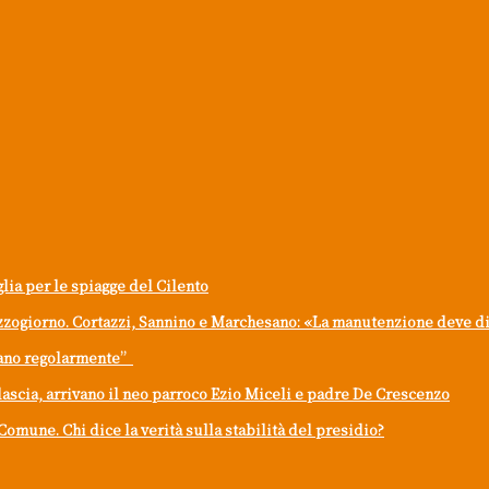
glia per le spiagge del Cilento
ezzogiorno. Cortazzi, Sannino e Marchesano: «La manutenzione deve dive
onano regolarmente”
lascia, arrivano il neo parroco Ezio Miceli e padre De Crescenzo
Comune. Chi dice la verità sulla stabilità del presidio?