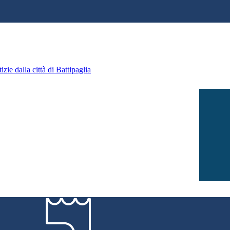
zie dalla città di Battipaglia