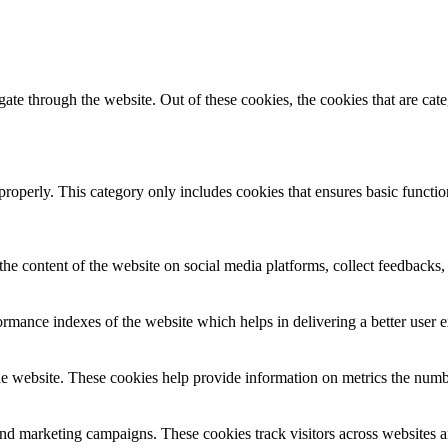
te through the website. Out of these cookies, the cookies that are cate
properly. This category only includes cookies that ensures basic functio
the content of the website on social media platforms, collect feedbacks, 
mance indexes of the website which helps in delivering a better user ex
e website. These cookies help provide information on metrics the number 
and marketing campaigns. These cookies track visitors across websites a