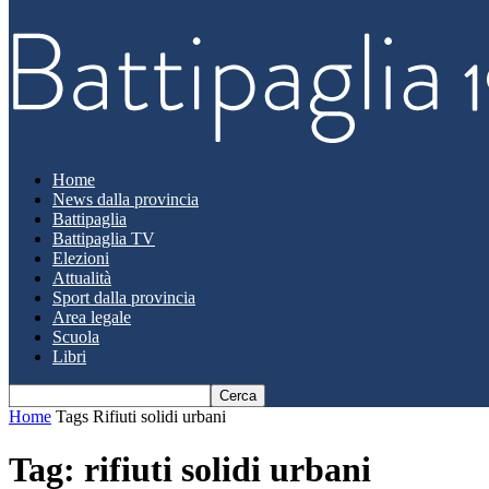
Home
News dalla provincia
Battipaglia
Battipaglia TV
Elezioni
Attualità
Sport dalla provincia
Area legale
Scuola
Libri
Home
Tags
Rifiuti solidi urbani
Tag: rifiuti solidi urbani