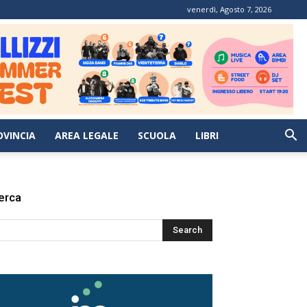
venerdì, Agosto 7, 2026
OVINCIA
AREA LEGALE
SCUOLA
LIBRI
erca