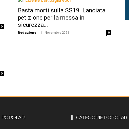
Basta morti sulla SS19. Lanciata
petizione per la messa in
sicurezza...
0
Redazione
-
11 Novembre 2021
0
0
I POPOLARI
CATEGORIE POPOLARI