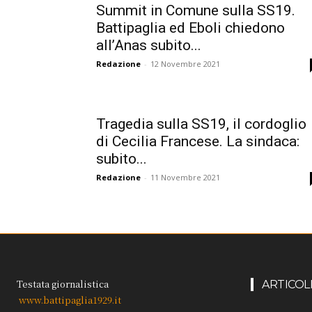
Summit in Comune sulla SS19.
Battipaglia ed Eboli chiedono
all’Anas subito...
Redazione
-
12 Novembre 2021
Tragedia sulla SS19, il cordoglio
di Cecilia Francese. La sindaca:
subito...
Redazione
-
11 Novembre 2021
Testata giornalistica
ARTICOL
www.battipaglia1929.it