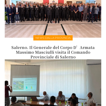
NEWS DALLA PROVINCIA
Salerno. Il Generale del Corpo D’Armata
Massimo Masciulli visita il Comando
Provinciale di Salerno