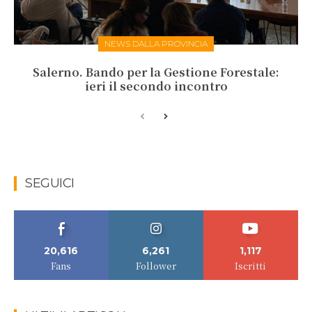
NEWS DALLA PROVINCIA
Salerno. Bando per la Gestione Forestale:
ieri il secondo incontro
SEGUICI
20,616
6,261
1,117
Fans
Follower
Iscritti