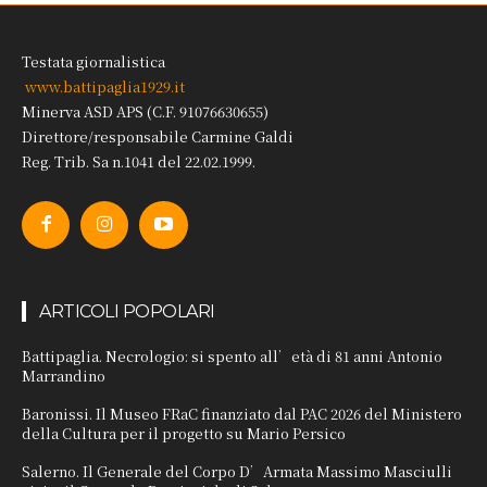
Testata giornalistica
www.battipaglia1929.it
Minerva ASD APS (C.F. 91076630655)
Direttore/responsabile Carmine Galdi
Reg. Trib. Sa n.1041 del 22.02.1999.
ARTICOLI POPOLARI
Battipaglia. Necrologio: si spento all’età di 81 anni Antonio
Marrandino
Baronissi. Il Museo FRaC finanziato dal PAC 2026 del Ministero
della Cultura per il progetto su Mario Persico
Salerno. Il Generale del Corpo D’Armata Massimo Masciulli