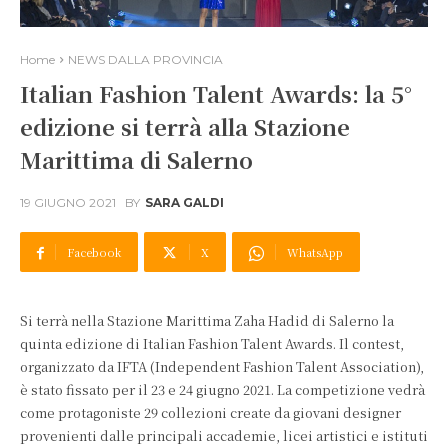
Home
NEWS DALLA PROVINCIA
Italian Fashion Talent Awards: la 5°
edizione si terrà alla Stazione
Marittima di Salerno
19 GIUGNO 2021
BY
SARA GALDI
Facebook
X
WhatsApp
Si terrà nella Stazione Marittima Zaha Hadid di Salerno la
quinta edizione di Italian Fashion Talent Awards. Il contest,
organizzato da IFTA (Independent Fashion Talent Association),
è stato fissato per il 23 e 24 giugno 2021. La competizione vedrà
come protagoniste 29 collezioni create da giovani designer
provenienti dalle principali accademie, licei artistici e istituti