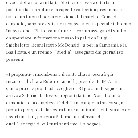
e voce della moda in Italia. Al vincitore verrà offerta la
possibilità di produrre la capsule collection presentata in
finale, un tutorial per la creazione del marchio. Come di
consueto, sono previsti due riconoscimenti speciali: il Premio
Innovazione “Build your future”, con un assegno di studio
da spendere in formazione messo in palio da Luigi
Snichelotto, licenziatario Mc Donald’s per la Campania e la
Basilicata, e un Premio “Media” assegnato dai giornalisti
presenti.
«I preparativi incombono e il conto alla rovescia è già
iniziato – dichiara Roberto Jannelli, presidente IFTA – ma
siamo più che pronti ad accogliere i 31 giovani designer in
arrivo a Salerno da diverse regioni italiane. Non abbiamo
dimenticato la complessità dell’anno appena trascorso, ma
proprio per questo la nostra tenacia, unita all’entusiasmo dei
nostri finalisti, porterà a Salerno una sferzata di
quell’energia di cui tutti sentiamo il bisogno»
.