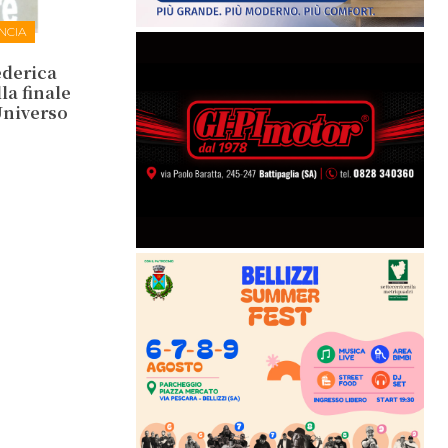
NCIA
ederica
la finale
Universo