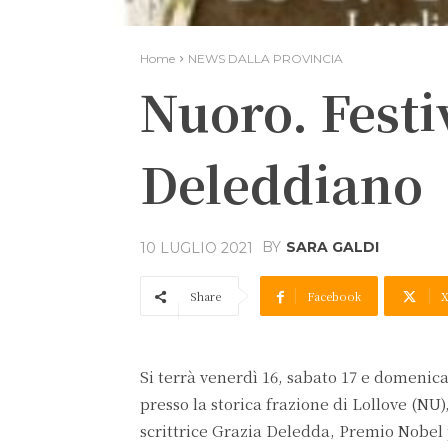
Home
NEWS DALLA PROVINCIA
Nuoro. Festi
Deleddiano
BY
SARA GALDI
10 LUGLIO 2021
Share
Facebook
Si terrà venerdì 16, sabato 17 e domenic
presso la storica frazione di Lollove (NU)
scrittrice Grazia Deledda, Premio Nobel 