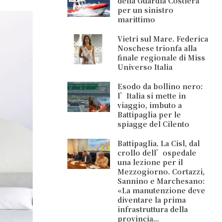
della Guardia Costiera
per un sinistro
marittimo
Vietri sul Mare. Federica
Noschese trionfa alla
finale regionale di Miss
Universo Italia
Esodo da bollino nero:
l’Italia si mette in
viaggio, imbuto a
Battipaglia per le
spiagge del Cilento
Battipaglia. La Cisl, dal
crollo dell’ospedale
una lezione per il
Mezzogiorno. Cortazzi,
Sannino e Marchesano:
«La manutenzione deve
diventare la prima
infrastruttura della
provincia...