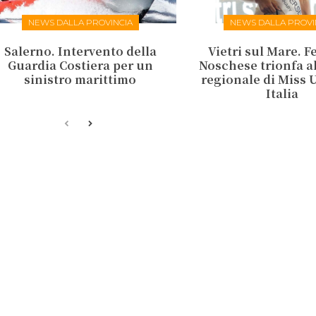
NEWS DALLA PROVINCIA
NEWS DALLA PROVI
Salerno. Intervento della
Vietri sul Mare. F
Guardia Costiera per un
Noschese trionfa al
sinistro marittimo
regionale di Miss 
Italia