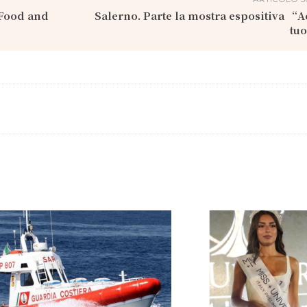
 Food and
Salerno. Parte la mostra espositiva “A
tu