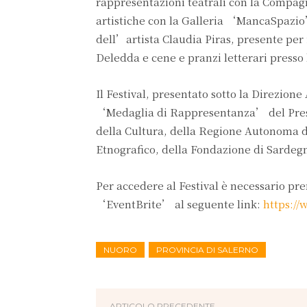
rappresentazioni teatrali con la Compa
artistiche con la Galleria ‘MancaSpazio
dell’artista Claudia Piras, presente per 
Deledda e cene e pranzi letterari presso
Il Festival, presentato sotto la Direzione
‘Medaglia di Rappresentanza’ del Presid
della Cultura, della Regione Autonoma d
Etnografico, della Fondazione di Sarde
Per accedere al Festival è necessario pre
‘EventBrite’ al seguente link:
https://
NUORO
PROVINCIA DI SALERNO
ARTICOLO PRECEDENTE