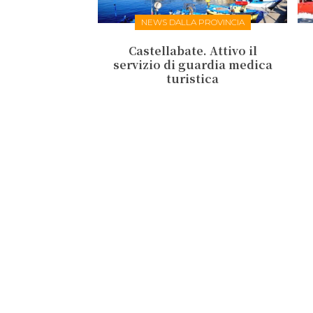
NEWS DALLA PROVINCIA
Castellabate. Attivo il
servizio di guardia medica
turistica