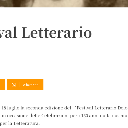
val Letterario
X
WhatsApp
a 18 luglio la seconda edizione del ‘Festival Letterario De
, in occasione delle Celebrazioni per i 150 anni dalla nascita
per la Letteratura.