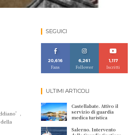
SEGUICI
20,616
6,261
1,117
Fans
Follower
Iscritti
ULTIMI ARTICOLI
Castellabate. Attivo il
servizio di guardia
leddiano’,
medica turistica
 della
Salerno. Intervento