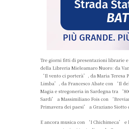
Tre giorni fitti di presentazioni librarie
della Libreria Mieleamaro Nuoro: da Van
‘Il vento ci porterà’, da Maria Teresa 
Limba’, da Francesco Abate con ‘Il del
Magia e stregoneria in Sardegna tra ‘80
Sardi’ a Massimiliano Fois con ‘Brevia
Primavera dei paesi’ a Graziano Siotto
E ancora musica con ‘I Chichimeca’ e 