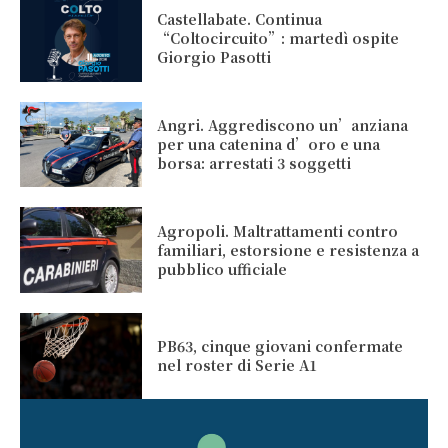
Castellabate. Continua
“Coltocircuito”: martedì ospite
Giorgio Pasotti
Angri. Aggrediscono un’anziana
per una catenina d’oro e una
borsa: arrestati 3 soggetti
Agropoli. Maltrattamenti contro
familiari, estorsione e resistenza a
pubblico ufficiale
PB63, cinque giovani confermate
nel roster di Serie A1