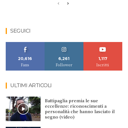
SEGUICI
20,616
6,261
1,117
Fans
Follower
Iscritti
ULTIMI ARTICOLI
Battipaglia premia le sue
eccellenze: riconoscimenti a
personalità che hanno lasciato il
segno (video)