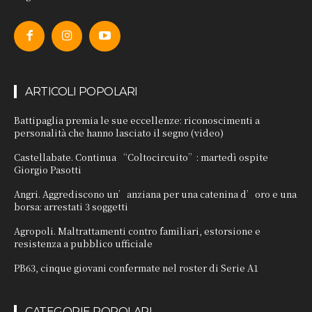
ARTICOLI POPOLARI
Battipaglia premia le sue eccellenze: riconoscimenti a
personalità che hanno lasciato il segno (video)
Castellabate. Continua “Coltocircuito”: martedì ospite
Giorgio Pasotti
Angri. Aggrediscono un’anziana per una catenina d’oro e una
borsa: arrestati 3 soggetti
Agropoli. Maltrattamenti contro familiari, estorsione e
resistenza a pubblico ufficiale
PB63, cinque giovani confermate nel roster di Serie A1
CATEGORIE POPOLARI