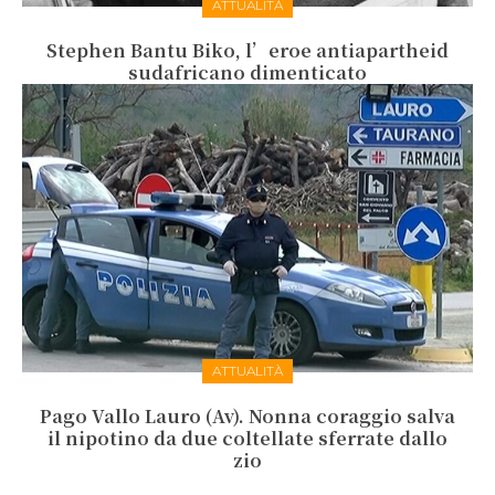
ATTUALITÀ
Stephen Bantu Biko, l’eroe antiapartheid
sudafricano dimenticato
ATTUALITÀ
Pago Vallo Lauro (Av). Nonna coraggio salva
il nipotino da due coltellate sferrate dallo
zio