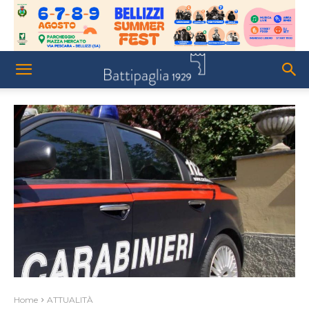
Home
ATTUALITÀ