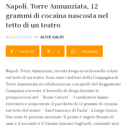
Napoli. Torre Annunziata, 12
grammi di cocaina nascosta nel
tetto di un teatro
18 LUGLIO 2021
BY
ALICE GALDI
Facebook
X
WhatsApp
Napoli. Torre Annunziata, trovata droga in un borsello celato
sul tetto di un teatro. Sono stati i militari della Compagnia di
Torre Annunziata in collaborazione con quelli del Reggimento
Campania a scovare il borsello di droga durante le
perquisizioni nel “Rione Carceri”. I carabinieri hanno
rinvenuto e sequestrato il pacchetto di 12 grammi di cocaina
sul tetto del teatro ”San Francesco di Paola” a Largo Grazie.
Due sono le persone arrestate. Il primo è Angelo Renato 62
anni e il secondo è il 53enne Antonio Gagliardi, entrambi noti