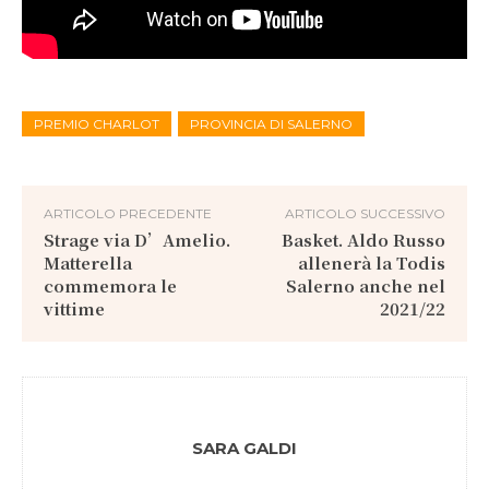
PREMIO CHARLOT
PROVINCIA DI SALERNO
ARTICOLO PRECEDENTE
ARTICOLO SUCCESSIVO
Strage via D’Amelio.
Basket. Aldo Russo
Matterella
allenerà la Todis
commemora le
Salerno anche nel
vittime
2021/22
SARA GALDI