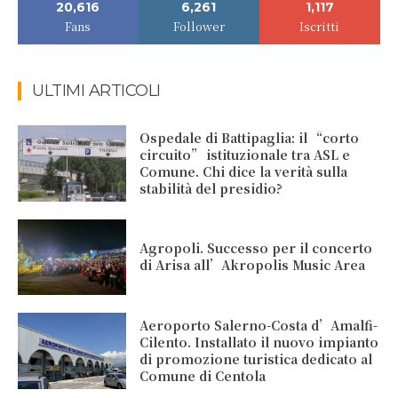
20,616
6,261
1,117
Fans
Follower
Iscritti
ULTIMI ARTICOLI
Ospedale di Battipaglia: il “corto
circuito” istituzionale tra ASL e
Comune. Chi dice la verità sulla
stabilità del presidio?
Agropoli. Successo per il concerto
di Arisa all’Akropolis Music Area
Aeroporto Salerno-Costa d’Amalfi-
Cilento. Installato il nuovo impianto
di promozione turistica dedicato al
Comune di Centola