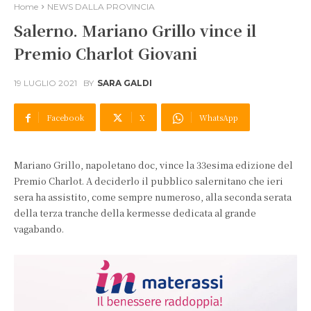
Home
NEWS DALLA PROVINCIA
Salerno. Mariano Grillo vince il
Premio Charlot Giovani
19 LUGLIO 2021
BY
SARA GALDI
Facebook
X
WhatsApp
Mariano Grillo, napoletano doc, vince la 33esima edizione del
Premio Charlot. A deciderlo il pubblico salernitano che ieri
sera ha assistito, come sempre numeroso, alla seconda serata
della terza tranche della kermesse dedicata al grande
vagabando.