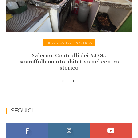
NEWS DALLA PROVINCIA
Salerno. Controlli dei N.O.S.:
sovraffollamento abitativo nel centro
storico
SEGUICI