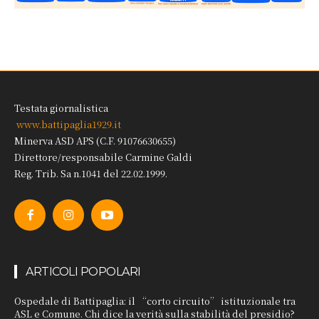
Testata giornalistica
www.battipaglia1929.it
Minerva ASD APS (C.F. 91076630655)
Direttore/responsabile Carmine Galdi
Reg. Trib. Sa n.1041 del 22.02.1999.
ARTICOLI POPOLARI
Ospedale di Battipaglia: il “corto circuito” istituzionale tra
ASL e Comune. Chi dice la verità sulla stabilità del presidio?