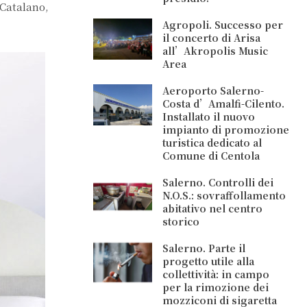
 Catalano,
Agropoli. Successo per
il concerto di Arisa
all’Akropolis Music
Area
Aeroporto Salerno-
Costa d’Amalfi-Cilento.
Installato il nuovo
impianto di promozione
turistica dedicato al
Comune di Centola
Salerno. Controlli dei
N.O.S.: sovraffollamento
abitativo nel centro
storico
Salerno. Parte il
progetto utile alla
collettività: in campo
per la rimozione dei
mozziconi di sigaretta