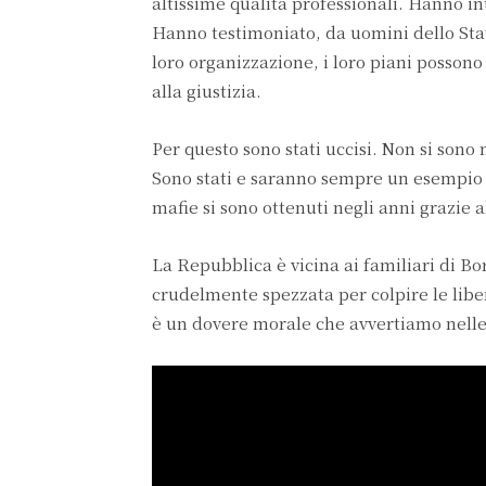
altissime qualità professionali. Hanno int
Hanno testimoniato, da uomini dello Stat
loro organizzazione, i loro piani possono e
alla giustizia.
Per questo sono stati uccisi. Non si sono m
Sono stati e saranno sempre un esempio per
mafie si sono ottenuti negli anni grazie a
La Repubblica è vicina ai familiari di Bors
crudelmente spezzata per colpire le libert
è un dovere morale che avvertiamo nelle