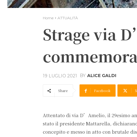
Home
ATTUALITÀ
Strage via 
commemora l
BY
ALICE GALDI
19 LUGLIO 2021
Share
Facebook
Attentato di via D’Amelio, il 29esimo an
stato il presidente Mattarella, dichiara
concepito e messo in atto con brutale dis