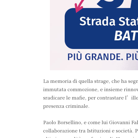
La memoria di quella strage, che ha segn
immutata commozione, e insieme rinnov
sradicare le mafie, per contrastare l’ill
presenza criminale.
Paolo Borsellino, e come lui Giovanni Fa
collaborazione tra Istituzioni e società.