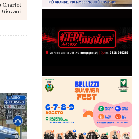
o Charlot
Giovani