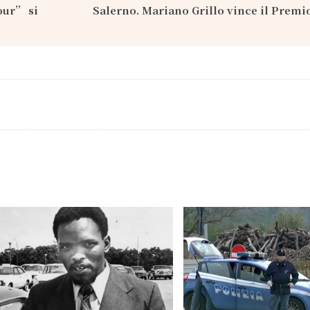
tour” si
Salerno. Mariano Grillo vince il Premi