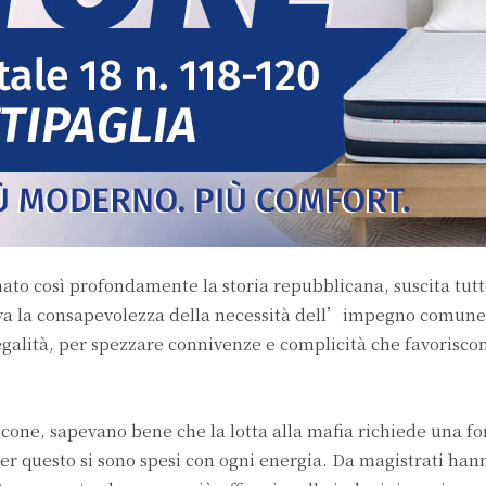
ato così profondamente la storia repubblicana, suscita tut
a la consapevolezza della necessità dell’impegno comune
egalità, per spezzare connivenze e complicità che favorisco
lcone, sapevano bene che la lotta alla mafia richiede una fo
 Per questo si sono spesi con ogni energia. Da magistrati ha