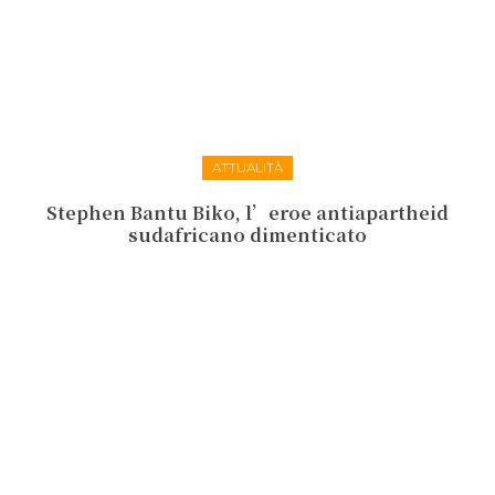
ATTUALITÀ
Stephen Bantu Biko, l’eroe antiapartheid
sudafricano dimenticato