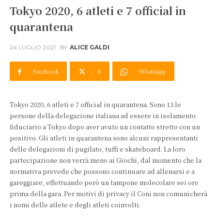
Tokyo 2020, 6 atleti e 7 official in
quarantena
24 LUGLIO 2021
BY
ALICE GALDI
Facebook
X
WhatsApp
Tokyo 2020, 6 atleti e 7 official in quarantena. Sono 13 le
persone della delegazione italiana ad essere in isolamento
fiduciario a Tokyo dopo aver avuto un contatto stretto con un
positivo. Gli atleti in quarantena sono alcuni rappresentanti
delle delegazioni di pugilato, tuffi e skateboard. La loro
partecipazione non verrà meno ai Giochi, dal momento che la
normativa prevede che possono continuare ad allenarsi e a
gareggiare, effettuando però un tampone molecolare sei ore
prima della gara. Per motivi di privacy il Coni non comunicherà
i nomi delle atlete e degli atleti coinvolti.