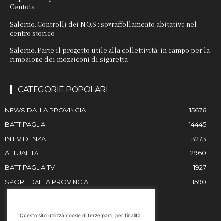
Centola
Salerno. Controlli dei N.O.S.: sovraffollamento abitativo nel
centro storico
Salerno. Parte il progetto utile alla collettività: in campo per la
rimozione dei mozziconi di sigaretta
CATEGORIE POPOLARI
NEWS DALLA PROVINCIA
15676
BATTIPAGLIA
14445
IN EVIDENZA
3273
ATTUALITÀ
2960
BATTIPAGLIA TV
1927
SPORT DALLA PROVINCIA
1590
RESTIAMO IN CONTATTO
Questo sito utilizza cookie di terze parti, per finalità