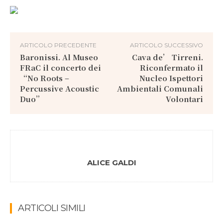
ARTICOLO PRECEDENTE
ARTICOLO SUCCESSIVO
Baronissi. Al Museo
Cava de’ Tirreni.
FRaC il concerto dei
Riconfermato il
“No Roots –
Nucleo Ispettori
Percussive Acoustic
Ambientali Comunali
Duo”
Volontari
ALICE GALDI
ARTICOLI SIMILI