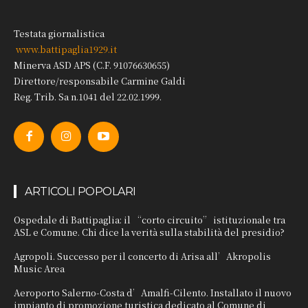
Testata giornalistica
www.battipaglia1929.it
Minerva ASD APS (C.F. 91076630655)
Direttore/responsabile Carmine Galdi
Reg. Trib. Sa n.1041 del 22.02.1999.
ARTICOLI POPOLARI
Ospedale di Battipaglia: il “corto circuito” istituzionale tra
ASL e Comune. Chi dice la verità sulla stabilità del presidio?
Agropoli. Successo per il concerto di Arisa all’Akropolis
Music Area
Aeroporto Salerno-Costa d’Amalfi-Cilento. Installato il nuovo
impianto di promozione turistica dedicato al Comune di