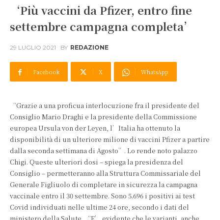
‘Più vaccini da Pfizer, entro fine
settembre campagna completa’
29 LUGLIO 2021
BY
REDAZIONE
Facebook
X
WhatsApp
“Grazie a una proficua interlocuzione fra il presidente del
Consiglio Mario Draghi e la presidente della Commissione
europea Ursula von der Leyen, l’Italia ha ottenuto la
disponibilità di un ulteriore milione di vaccini Pfizer a partire
dalla seconda settimana di Agosto”. Lo rende noto palazzo
Chigi. Queste ulteriori dosi – spiega la presidenza del
Consiglio – permetteranno alla Struttura Commissariale del
Generale Figliuolo di completare in sicurezza la campagna
vaccinale entro il 30 settembre. Sono 5.696 i positivi ai test
Covid individuati nelle ultime 24 ore, secondo i dati del
ministero della Salute. “E’ evidente che le varianti, anche