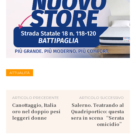
ATTUALITÀ
ARTICOLO PRECEDENTE
ARTICOLO SUCCESSIVO
Canottaggio, Italia
Salerno. Teatrando al
oro nel doppio pesi
Quadriportico: questa
leggeri donne
sera in scena “Serata
omicidio”