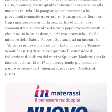
Delta, ci consegnano un quadro delicato che ci costringe alla
massima cautela. Chi paragona questo momento a fasi
precedenti commette un errore: c’è una grande differenza.
Oggi supereremo con molta probabilità 67 mln di dosi
somministrate. Siamo oltre il 65% di popolazione vaccinabile
che ha avuto la prima dose, al 57% con la seconda”. Così il
ministro della Salute, Roberto Speranza, ad un incontro di
‘Alleanza professione medica’. La Commissione Tecnico
Scientifica (CTS) di AIFA ha approvato l’estensione di
indicazione di utilizzo del vaccino Spikevax (Moderna) per la
fascia di età tra i 12 e i 17 anni, accogliendo pienamente il
parere espresso dall’Agenzia Europea per i Medicinali
(EMA).