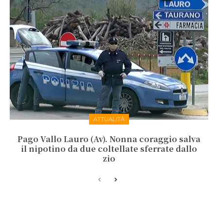
ATTUALITÀ
Pago Vallo Lauro (Av). Nonna coraggio salva
il nipotino da due coltellate sferrate dallo
zio