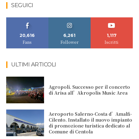
SEGUICI
20,616
6,261
1,117
Fans
Follower
Iscritti
ULTIMI ARTICOLI
Agropoli. Successo per il concerto
di Arisa all’Akropolis Music Area
Aeroporto Salerno-Costa d’Amalfi-
Cilento. Installato il nuovo impianto
di promozione turistica dedicato al
Comune di Centola