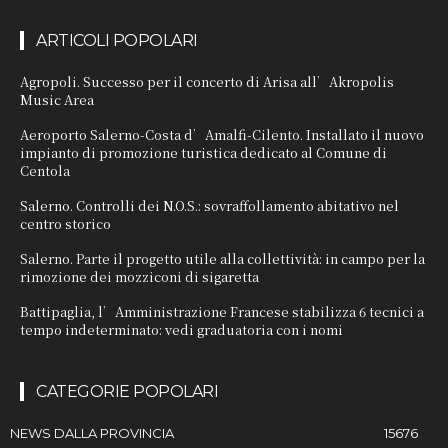
ARTICOLI POPOLARI
Agropoli. Successo per il concerto di Arisa all’Akropolis
Music Area
Aeroporto Salerno-Costa d’Amalfi-Cilento. Installato il nuovo
impianto di promozione turistica dedicato al Comune di
Centola
Salerno. Controlli dei N.O.S.: sovraffollamento abitativo nel
centro storico
Salerno. Parte il progetto utile alla collettività: in campo per la
rimozione dei mozziconi di sigaretta
Battipaglia, l’Amministrazione Francese stabilizza 6 tecnici a
tempo indeterminato: vedi graduatoria con i nomi
CATEGORIE POPOLARI
NEWS DALLA PROVINCIA
15676