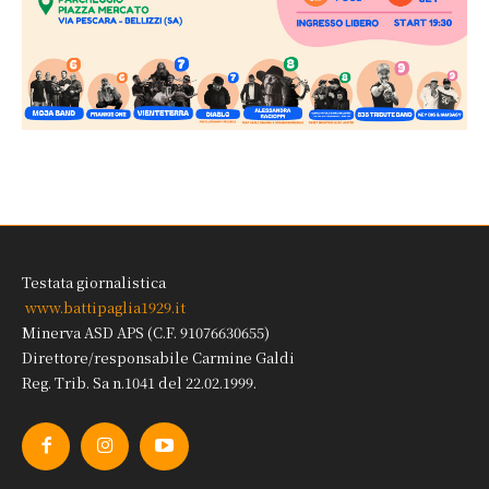
Testata giornalistica
www.battipaglia1929.it
Minerva ASD APS (C.F. 91076630655)
Direttore/responsabile Carmine Galdi
Reg. Trib. Sa n.1041 del 22.02.1999.