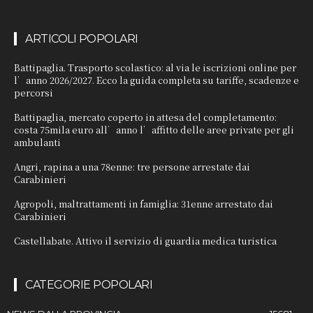
ARTICOLI POPOLARI
Battipaglia. Trasporto scolastico: al via le iscrizioni online per
l’anno 2026/2027. Ecco la guida completa su tariffe, scadenze e
percorsi
Battipaglia, mercato coperto in attesa del completamento:
costa 75mila euro all’anno l’affitto delle aree private per gli
ambulanti
Angri, rapina a una 78enne: tre persone arrestate dai
Carabinieri
Agropoli, maltrattamenti in famiglia: 31enne arrestato dai
Carabinieri
Castellabate. Attivo il servizio di guardia medica turistica
CATEGORIE POPOLARI