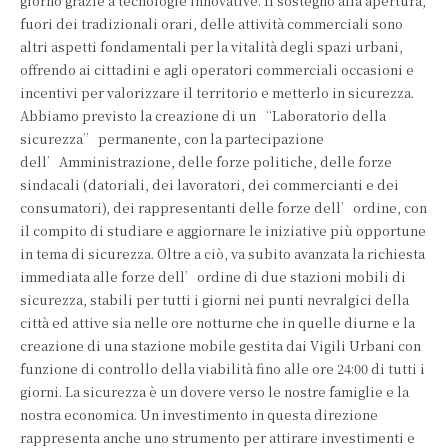
giorno grazie a tecnologie innovative. Il sostegno alla apertura,
fuori dei tradizionali orari, delle attività commerciali sono
altri aspetti fondamentali per la vitalità degli spazi urbani,
offrendo ai cittadini e agli operatori commerciali occasioni e
incentivi per valorizzare il territorio e metterlo in sicurezza.
Abbiamo previsto la creazione di un “Laboratorio della
sicurezza” permanente, con la partecipazione
dell’Amministrazione, delle forze politiche, delle forze
sindacali (datoriali, dei lavoratori, dei commercianti e dei
consumatori), dei rappresentanti delle forze dell’ordine, con
il compito di studiare e aggiornare le iniziative più opportune
in tema di sicurezza. Oltre a ciò, va subito avanzata la richiesta
immediata alle forze dell’ordine di due stazioni mobili di
sicurezza, stabili per tutti i giorni nei punti nevralgici della
città ed attive sia nelle ore notturne che in quelle diurne e la
creazione di una stazione mobile gestita dai Vigili Urbani con
funzione di controllo della viabilità fino alle ore 24:00 di tutti i
giorni. La sicurezza è un dovere verso le nostre famiglie e la
nostra economica. Un investimento in questa direzione
rappresenta anche uno strumento per attirare investimenti e