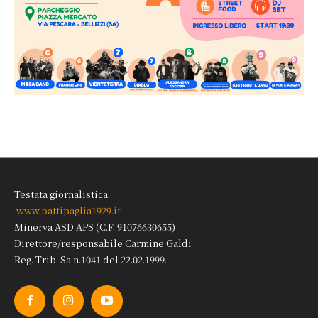
Testata giornalistica
www.battipaglia1929.it
Minerva ASD APS (C.F. 91076630655)
Direttore/responsabile Carmine Galdi
Reg. Trib. Sa n.1041 del 22.02.1999.