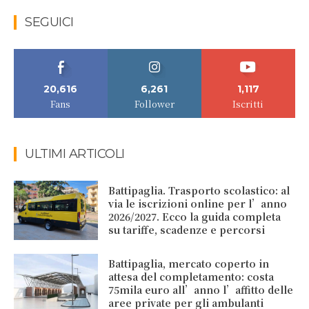
SEGUICI
20,616
6,261
1,117
Fans
Follower
Iscritti
ULTIMI ARTICOLI
Battipaglia. Trasporto scolastico: al
via le iscrizioni online per l’anno
2026/2027. Ecco la guida completa
su tariffe, scadenze e percorsi
Battipaglia, mercato coperto in
attesa del completamento: costa
75mila euro all’anno l’affitto delle
aree private per gli ambulanti