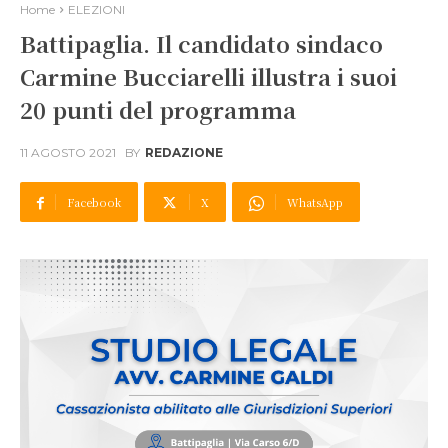
Home
ELEZIONI
Battipaglia. Il candidato sindaco
Carmine Bucciarelli illustra i suoi
20 punti del programma
11 AGOSTO 2021
BY
REDAZIONE
Facebook
X
WhatsApp