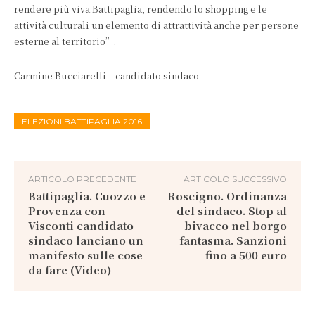
rendere più viva Battipaglia, rendendo lo shopping e le
attività culturali un elemento di attrattività anche per persone
esterne al territorio”.
Carmine Bucciarelli – candidato sindaco –
ELEZIONI BATTIPAGLIA 2016
ARTICOLO PRECEDENTE
ARTICOLO SUCCESSIVO
Battipaglia. Cuozzo e
Roscigno. Ordinanza
Provenza con
del sindaco. Stop al
Visconti candidato
bivacco nel borgo
sindaco lanciano un
fantasma. Sanzioni
manifesto sulle cose
fino a 500 euro
da fare (Video)